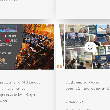
praszamy na Mid Europe
Dziękujemy za Waszą
ly Music Festival –
obecność i zaangażowanie
ętokrzyskie Dni Muzyki
wnej
21/08/2023