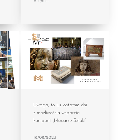
w tym…
Uwaga, to już ostatnie dni
!
z możliwością wsparcia
kampanii „Mocarze Sztuki”
18/08/2023