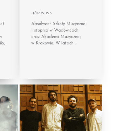
11/08/2023
tet
Absolwent Szkoły Muzycznej
I stopnia w Wadowicach
m
oraz Akademii Muzycznej
iką
w Krakowie. W latach …