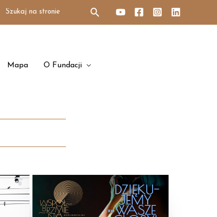
Search
for:
Mapa
O Fundacji