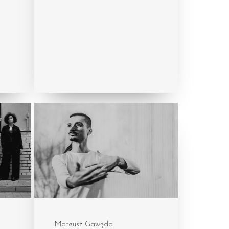
Mateusz Gawęda