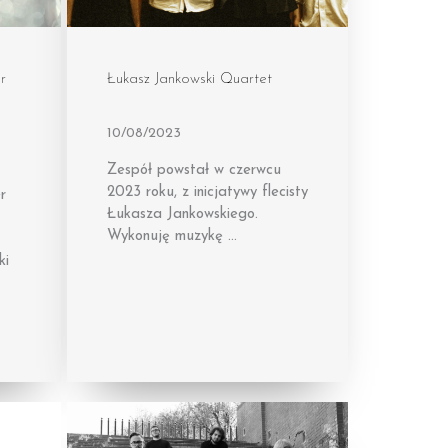
r
Łukasz Jankowski Quartet
10/08/2023
Zespół powstał w czerwcu
2023 roku, z inicjatywy flecisty
r
Łukasza Jankowskiego.
Wykonuję muzykę …
ki