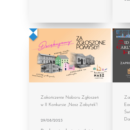
Zakończenie Naboru Zgłoszeń
Za
w II Konkursie „Nasz Zabytek”!
Ear
Świ
Da
29/08/2023