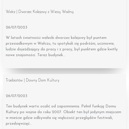
Wałcz | Dworzec Kolejowy z Wieżą Wodną
26/07/2023
W latach świetności wałecki dworzec kolejowy był puntem
przesiadkowym w Wałczu, tu spotykali się podróżni, uczniowie,
ludzie dojeżdżający do pracy i z pracy, był punktem gdzie kwitły
nowe znajomości. Teraz budynek…
Trzebiatów | Dawny Dom Kultury
26/07/2023
Ten budynek warto ocalić od zapomnienia. Pełnił funkcję Domu
Kultury po wojnie do roku 2007. Obiekt ten był jedynym miejscem
w mieście gdzie odbywała się większość przeglądów festiwali,
przedsięwzięć…