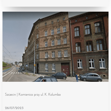
Szczecin | Kamienica przy ul. K. Kolumba
26/07/2023