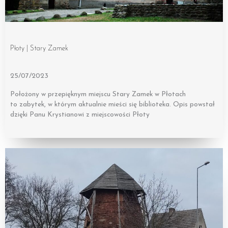
Płoty | Stary Zamek
25/07/2023
Położony w przepięknym miejscu Stary Zamek w Płotach
to zabytek, w którym aktualnie mieści się biblioteka. Opis powstał
dzięki Panu Krystianowi z miejscowości Płoty