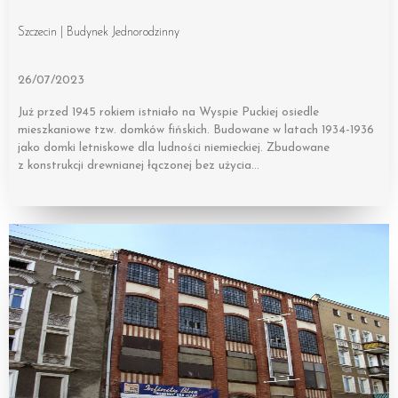
Szczecin | Budynek Jednorodzinny
26/07/2023
Już przed 1945 rokiem istniało na Wyspie Puckiej osiedle
mieszkaniowe tzw. domków fińskich. Budowane w latach 1934-1936
jako domki letniskowe dla ludności niemieckiej. Zbudowane
z konstrukcji drewnianej łączonej bez użycia…