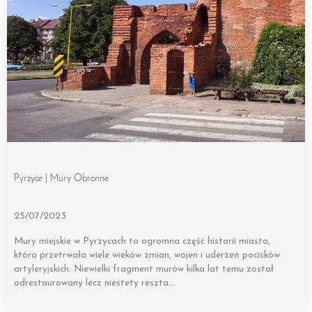
Pyrzyce | Mury Obronne
25/07/2023
Mury miejskie w Pyrzycach to ogromna część historii miasta,
która przetrwała wiele wieków zmian, wojen i uderzeń pocisków
artyleryjskich. Niewielki fragment murów kilka lat temu został
odrestaurowany lecz niestety reszta…