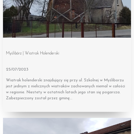
Myślibórz | Wiatrak Holenderski
25/07/2023
Wiatrak holenderski znajdujący się przy ul. Szkolnej w Myśliborzu
jest jednym z nielicznych wiatraków zachowanych niemal w całości
w regionie. Niestety w ostatnich latach jego stan się pogarsza.
Zabezpieczony został przez gminę…