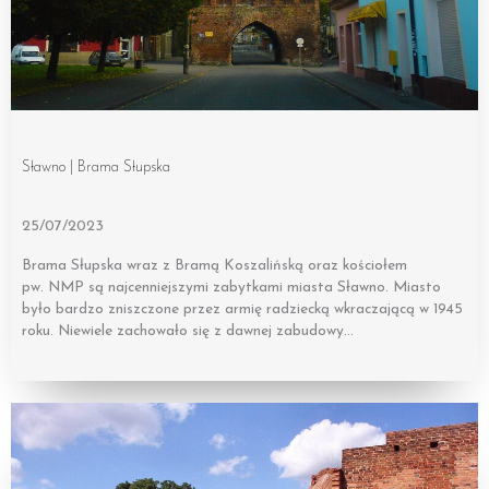
Sławno | Brama Słupska
25/07/2023
Brama Słupska wraz z Bramą Koszalińską oraz kościołem
pw. NMP są najcenniejszymi zabytkami miasta Sławno. Miasto
było bardzo zniszczone przez armię radziecką wkraczającą w 1945
roku. Niewiele zachowało się z dawnej zabudowy…