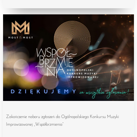
Zakończenie naboru zgłoszeń do Ogólnopolskiego Konkursu Muzyki
Improwizowanej „Współbrzmienia”