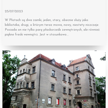
25/07/2023
W Płotach są dwa zamki, jeden, stary, obecnie służy jako
biblioteka, drugi, o którym teraz mowa, nowy, niestety niszczeje.
Posiada on nie tylko parę płaskorzeźb zewnętrznych, ale również
piękne freski wewnątrz. Jest w stosunkowo…