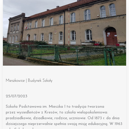
Mieszkowice | Budynek Szkoły
25/07/2023
Szkoła Podstawowa im. Mieszka I to tradycja tworzona
przez wysiedleńców z Kresów, to szkoła wielopokoleniowa:
pradziadkowie, dziadkowie, rodzice, uczniowie. Od 1873 r. do dnia
dzisiejszego nieprzerwalnie spełnia swoją misję edukacyjną. W 1963