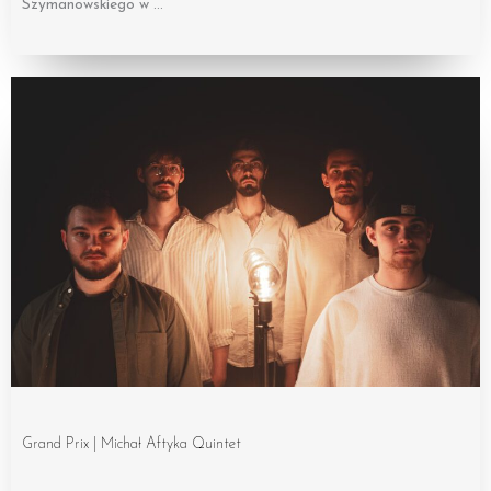
Szymanowskiego w …
Grand Prix | Michał Aftyka Quintet