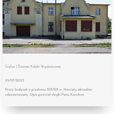
Gryfice | Dworzec Kolejki Wąskotorowej
25/07/2023
Stary budynek z przełomu XIX/XX w. Niestety aktualnie
zdewastowany. Opis powstał dzięki Panu Karolowi