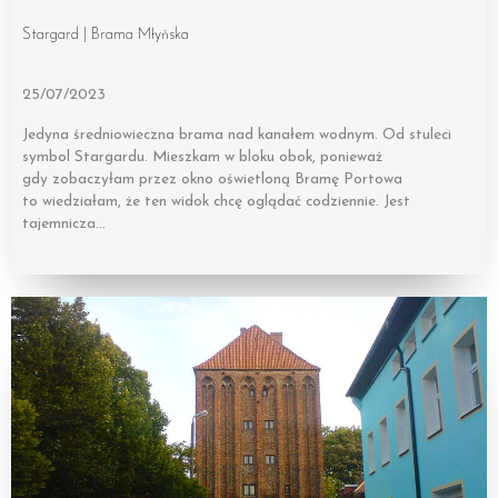
Stargard | Brama Młyńska
25/07/2023
Jedyna średniowieczna brama nad kanałem wodnym. Od stuleci
symbol Stargardu. Mieszkam w bloku obok, ponieważ
gdy zobaczyłam przez okno oświetloną Bramę Portowa
to wiedziałam, że ten widok chcę oglądać codziennie. Jest
tajemnicza…