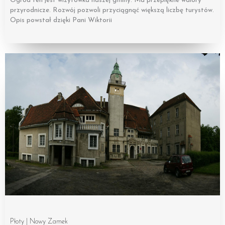
Ogród ten jest wizytówka naszej gminy. Ma przepiękne walory
przyrodnicze. Rozwój pozwoli przyciągnąć większą liczbę turystów.
Opis powstał dzięki Pani Wiktorii
Płoty | Nowy Zamek