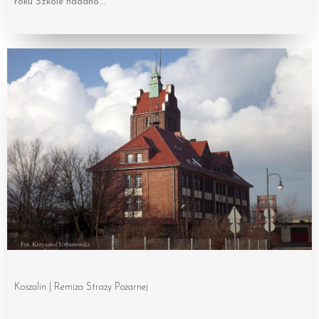
roku Szkole nadano…
Koszalin | Remiza Straży Pożarnej