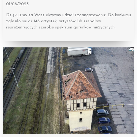
01/08/2023
Dziękujemy za Wasz aktywny udział i zaangażowanie. Do konkursu
zgłosiło się aż 146 artystek, artystów lub zespołów
reprezentujących szerokie spektrum gatunków muzycznych.