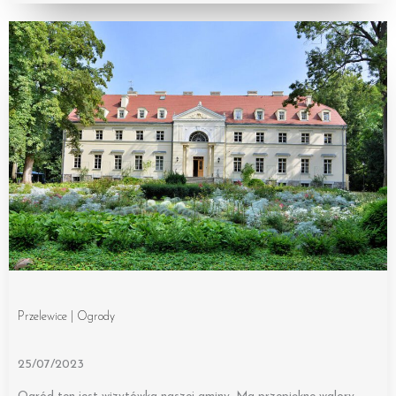
Przelewice | Ogrody
25/07/2023