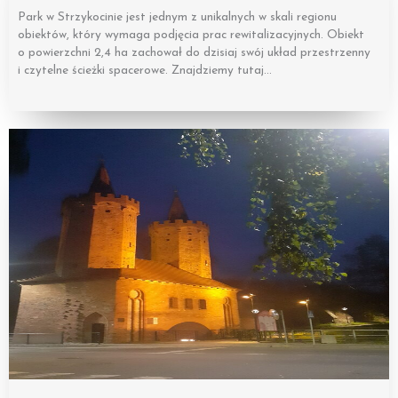
Park w Strzykocinie jest jednym z unikalnych w skali regionu
obiektów, który wymaga podjęcia prac rewitalizacyjnych. Obiekt
o powierzchni 2,4 ha zachował do dzisiaj swój układ przestrzenny
i czytelne ścieżki spacerowe. Znajdziemy tutaj…