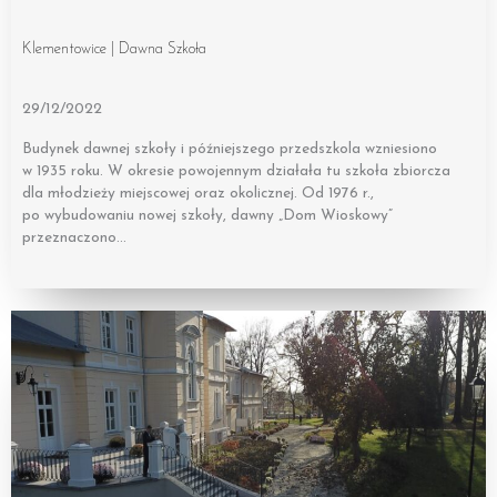
Klementowice | Dawna Szkoła
29/12/2022
Budynek dawnej szkoły i późniejszego przedszkola wzniesiono
w 1935 roku. W okresie powojennym działała tu szkoła zbiorcza
dla młodzieży miejscowej oraz okolicznej. Od 1976 r.,
po wybudowaniu nowej szkoły, dawny „Dom Wioskowy”
przeznaczono…