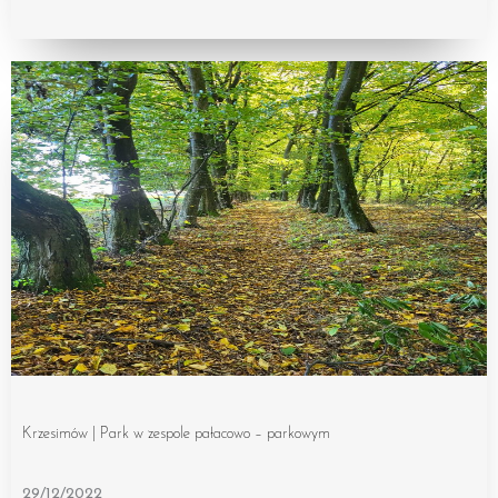
Krzesimów | Park w zespole pałacowo – parkowym
29/12/2022