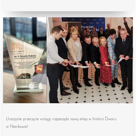
Uroczyste przecięcie wstęgi rozpoczęło nowy etap w historii Dworu
w Niećkowie!