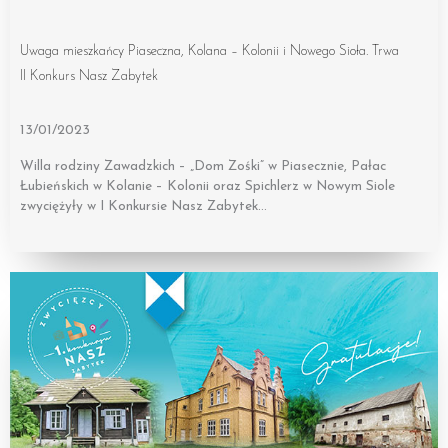
Uwaga mieszkańcy Piaseczna, Kolana – Kolonii i Nowego Sioła. Trwa
II Konkurs Nasz Zabytek
13/01/2023
Willa rodziny Zawadzkich – „Dom Zośki” w Piasecznie, Pałac
Łubieńskich w Kolanie – Kolonii oraz Spichlerz w Nowym Siole
zwyciężyły w I Konkursie Nasz Zabytek…