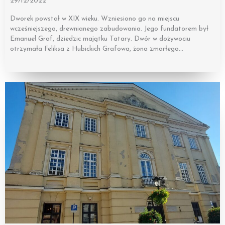
29/12/2022
Dworek powstał w XIX wieku. Wzniesiono go na miejscu
wcześniejszego, drewnianego zabudowania. Jego fundatorem był
Emanuel Graf, dziedzic majątku Tatary. Dwór w dożywociu
otrzymała Feliksa z Hubickich Grafowa, żona zmarłego…