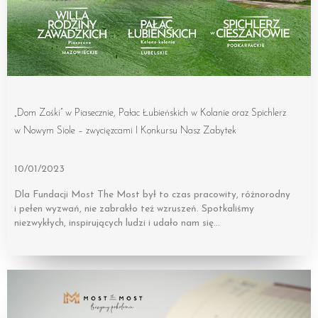
„Dom Zośki” w Piasecznie, Pałac Łubieńskich w Kolanie oraz Spichlerz
w Nowym Siole – zwycięzcami I Konkursu Nasz Zabytek
10/01/2023
Dla Fundacji Most The Most był to czas pracowity, różnorodny
i pełen wyzwań, nie zabrakło też wzruszeń. Spotkaliśmy
niezwykłych, inspirujących ludzi i udało nam się…