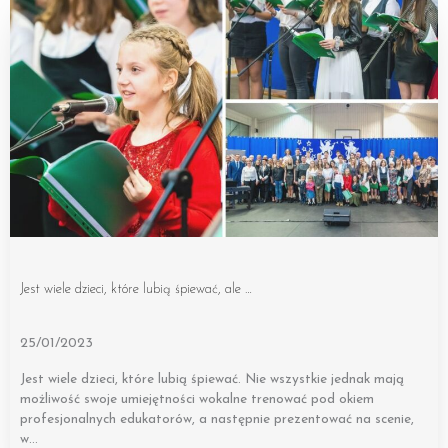
Jest wiele dzieci, które lubią śpiewać, ale …
25/01/2023
Jest wiele dzieci, które lubią śpiewać. Nie wszystkie jednak mają
możliwość swoje umiejętności wokalne trenować pod okiem
profesjonalnych edukatorów, a następnie prezentować na scenie,
w…