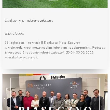
Dziękujemy za nadesłane zgłoszenia
04/02/2023
351 zgłoszeń – to wynik II Konkursu Nasz Zabytek
w województwach mazowieckim, lubelskim i podkarpackim. Podczas
trwającego 3 tygodnie naboru zgłoszeń (13.01- 03.02.2023)
mieszkańcy przesyłali…