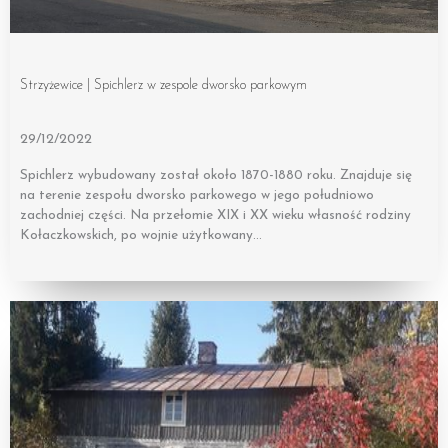
Strzyżewice | Spichlerz w zespole dworsko parkowym
29/12/2022
Spichlerz wybudowany został około 1870-1880 roku. Znajduje się
na terenie zespołu dworsko parkowego w jego południowo
zachodniej części. Na przełomie XIX i XX wieku własność rodziny
Kołaczkowskich, po wojnie użytkowany…