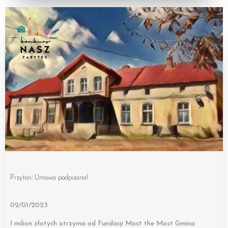
Przytoń: Umowa podpisana!
02/01/2023
1 milion złotych otrzyma od Fundacji Most the Most Gmina