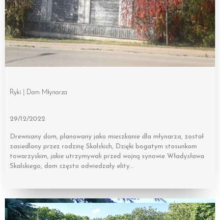
Ryki | Dom Młynarza
29/12/2022
Drewniany dom, planowany jako mieszkanie dla młynarza, został
zasiedlony przez rodzinę Skalskich, Dzięki bogatym stosunkom
towarzyskim, jakie utrzymywali przed wojną synowie Władysława
Skalskiego, dom często odwiedzały elity…