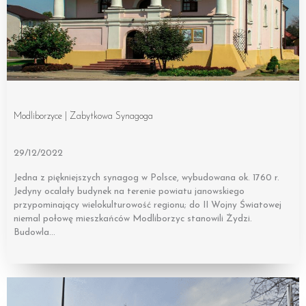
Modliborzyce | Zabytkowa Synagoga
29/12/2022
Jedna z piękniejszych synagog w Polsce, wybudowana ok. 1760 r.
Jedyny ocalały budynek na terenie powiatu janowskiego
przypominający wielokulturowość regionu; do II Wojny Światowej
niemal połowę mieszkańców Modliborzyc stanowili Żydzi.
Budowla…