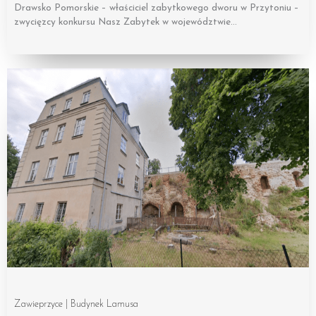
Drawsko Pomorskie – właściciel zabytkowego dworu w Przytoniu –
zwycięzcy konkursu Nasz Zabytek w województwie…
Zawieprzyce | Budynek Lamusa