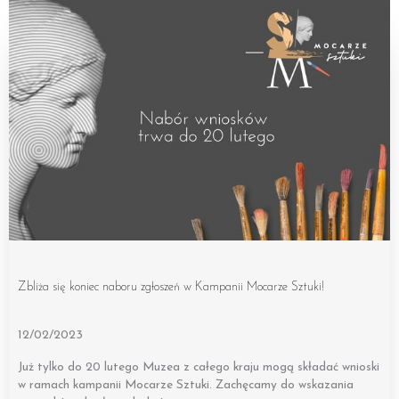
Zbliża się koniec naboru zgłoszeń w Kampanii Mocarze Sztuki!
12/02/2023
Już tylko do 20 lutego Muzea z całego kraju mogą składać wnioski
w ramach kampanii Mocarze Sztuki. Zachęcamy do wskazania