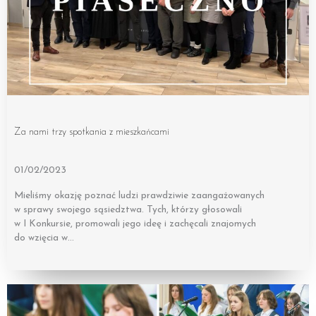
Za nami trzy spotkania z mieszkańcami
01/02/2023
Mieliśmy okazję poznać ludzi prawdziwie zaangażowanych
w sprawy swojego sąsiedztwa. Tych, którzy głosowali
w I Konkursie, promowali jego ideę i zachęcali znajomych
do wzięcia w…