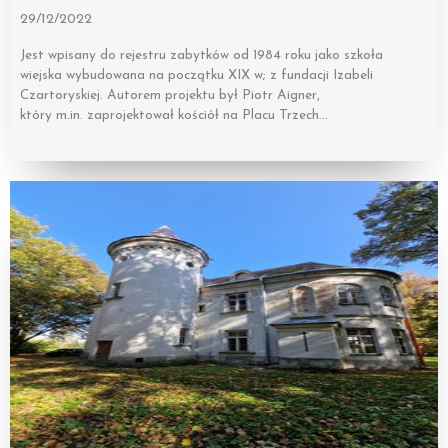
29/12/2022
Jest wpisany do rejestru zabytków od 1984 roku jako szkoła
wiejska wybudowana na początku XIX w; z fundacji Izabeli
Czartoryskiej. Autorem projektu był Piotr Aigner,
który m.in. zaprojektował kościół na Placu Trzech…