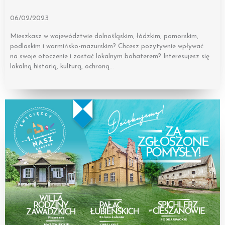
06/02/2023
Mieszkasz w województwie dolnośląskim, łódzkim, pomorskim,
podlaskim i warmińsko-mazurskim? Chcesz pozytywnie wpływać
na swoje otoczenie i zostać lokalnym bohaterem? Interesujesz się
lokalną historią, kulturą, ochroną…