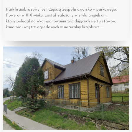
Park krajobrazowy jest częścią zespołu dworsko – parkowego.
Powstał w XIX wieku, został założony w stylu angielskim,
który polegał na wkomponowaniu znajdujących się tu stawów,
kanałów i wnętrz ogrodowych w naturalny krajobraz….