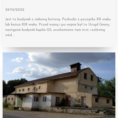
29/12/2022
Jest to budynek z ciekawą historią. Pochodzi z początku XX wieku
lub końca XIX wieku. Przed wojną i po wojnie był to Urząd Gminy,
następnie budynek kupiła GS, uruchomiono tam m.in. rozlewnię
wód….