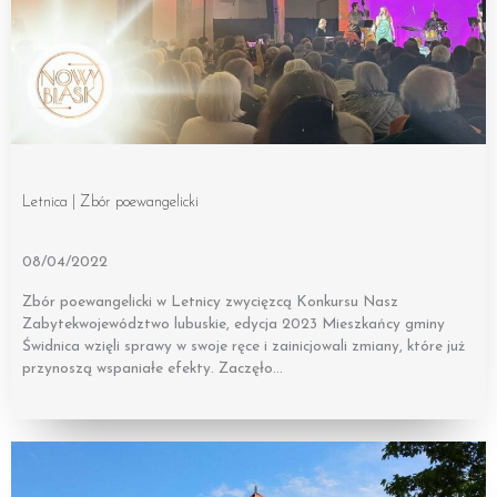
Letnica | Zbór poewangelicki
08/04/2022
Zbór poewangelicki w Letnicy zwycięzcą Konkursu Nasz
Zabytekwojewództwo lubuskie, edycja 2023 Mieszkańcy gminy
Świdnica wzięli sprawy w swoje ręce i zainicjowali zmiany, które już
przynoszą wspaniałe efekty. Zaczęło…