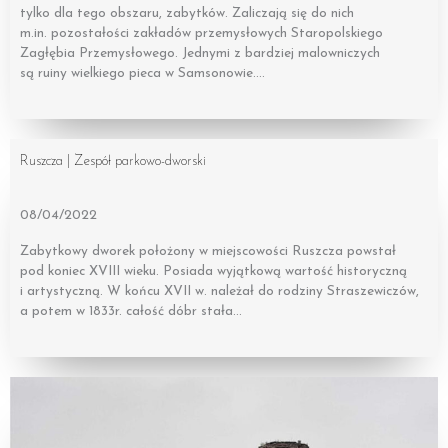
tylko dla tego obszaru, zabytków. Zaliczają się do nich
m.in. pozostałości zakładów przemysłowych Staropolskiego
Zagłębia Przemysłowego. Jednymi z bardziej malowniczych
są ruiny wielkiego pieca w Samsonowie….
Ruszcza | Zespół parkowo-dworski
08/04/2022
Zabytkowy dworek położony w miejscowości Ruszcza powstał
pod koniec XVIII wieku. Posiada wyjątkową wartość historyczną
i artystyczną. W końcu XVII w. należał do rodziny Straszewiczów,
a potem w 1833r. całość dóbr stała…