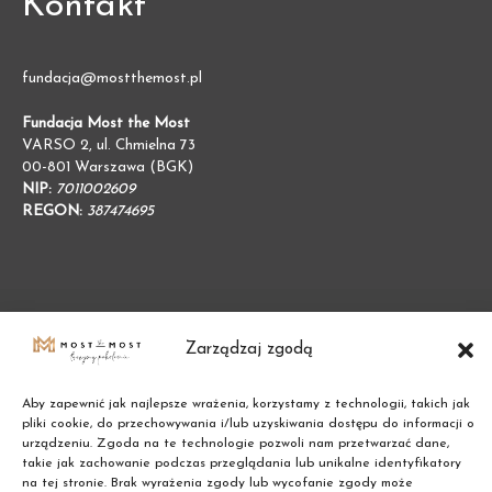
Kontakt
fundacja@mostthemost.pl
Fundacja Most the Most
VARSO 2, ul. Chmielna 73
00-801 Warszawa (BGK)
NIP:
7011002609
REGON:
387474695
Zarządzaj zgodą
Aby zapewnić jak najlepsze wrażenia, korzystamy z technologii, takich jak
pliki cookie, do przechowywania i/lub uzyskiwania dostępu do informacji o
urządzeniu. Zgoda na te technologie pozwoli nam przetwarzać dane,
takie jak zachowanie podczas przeglądania lub unikalne identyfikatory
na tej stronie. Brak wyrażenia zgody lub wycofanie zgody może