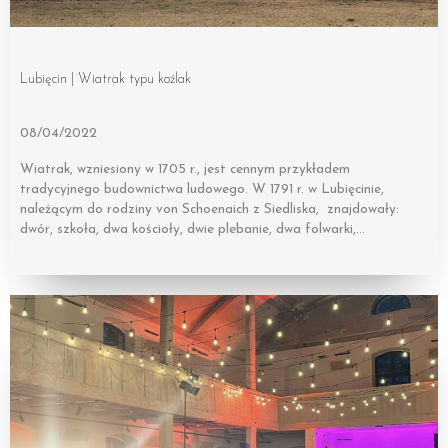
Lubięcin | Wiatrak typu koźlak
08/04/2022
Wiatrak, wzniesiony w 1705 r., jest cennym przykładem
tradycyjnego budownictwa ludowego. W 1791 r. w Lubięcinie,
należącym do rodziny von Schoenaich z Siedliska, znajdowały:
dwór, szkoła, dwa kościoły, dwie plebanie, dwa folwarki,…