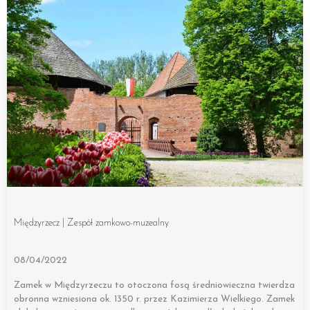
Międzyrzecz | Zespół zamkowo-muzealny
08/04/2022
Zamek w Międzyrzeczu to otoczona fosą średniowieczna twierdza
obronna wzniesiona ok. 1350 r. przez Kazimierza Wielkiego. Zamek