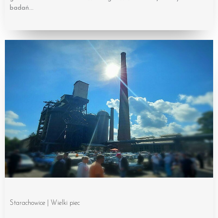
badań…
Starachowice | Wielki piec