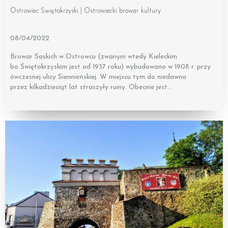
Ostrowiec Świętokrzyski | Ostrowiecki browar kultury
08/04/2022
Browar Saskich w Ostrowcu (zwanym wtedy Kieleckim
bo Świętokrzyskim jest od 1937 roku) wybudowano w 1908 r. przy
ówczesnej ulicy Siennieńskiej. W miejscu tym do niedawna
przez kilkadziesiąt lat straszyły ruiny. Obecnie jest…