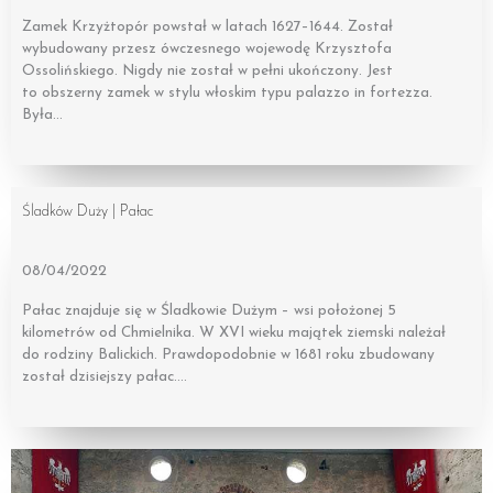
Zamek Krzyżtopór powstał w latach 1627–1644. Został
wybudowany przesz ówczesnego wojewodę Krzysztofa
Ossolińskiego. Nigdy nie został w pełni ukończony. Jest
to obszerny zamek w stylu włoskim typu palazzo in fortezza.
Była…
Śladków Duży | Pałac
08/04/2022
Pałac znajduje się w Śladkowie Dużym – wsi położonej 5
kilometrów od Chmielnika. W XVI wieku majątek ziemski należał
do rodziny Balickich. Prawdopodobnie w 1681 roku zbudowany
został dzisiejszy pałac….