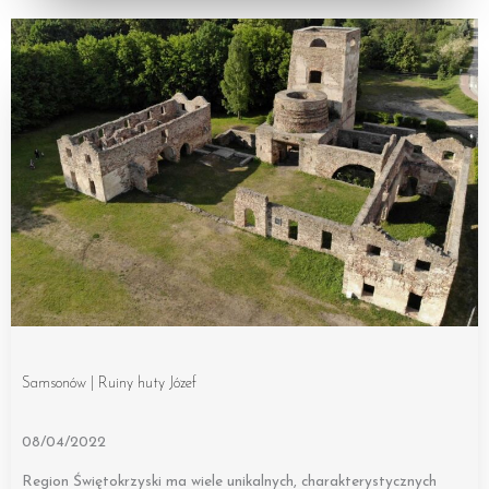
Samsonów | Ruiny huty Józef
08/04/2022
Region Świętokrzyski ma wiele unikalnych, charakterystycznych