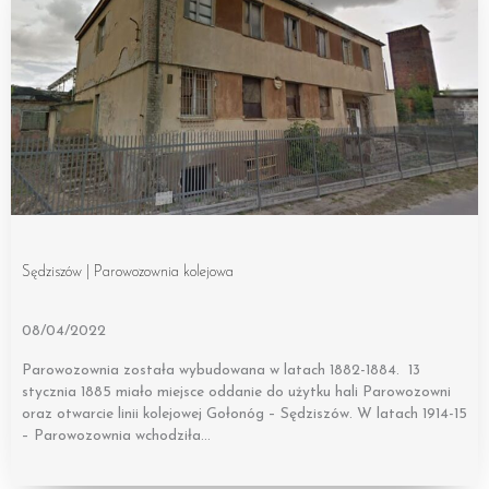
Sędziszów | Parowozownia kolejowa
08/04/2022
Parowozownia została wybudowana w latach 1882-1884. 13
stycznia 1885 miało miejsce oddanie do użytku hali Parowozowni
oraz otwarcie linii kolejowej Gołonóg – Sędziszów. W latach 1914-15
– Parowozownia wchodziła…