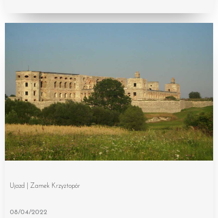
Ujazd | Zamek Krzyżtopór
08/04/2022