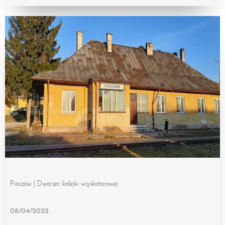
Pińczów | Dworzec kolejki wąskotorowej
08/04/2022