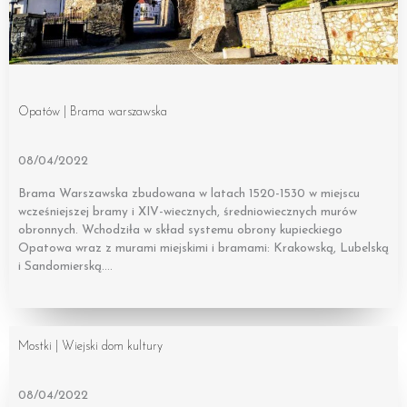
Opatów | Brama warszawska
08/04/2022
Brama Warszawska zbudowana w latach 1520-1530 w miejscu
wcześniejszej bramy i XIV-wiecznych, średniowiecznych murów
obronnych. Wchodziła w skład systemu obrony kupieckiego
Opatowa wraz z murami miejskimi i bramami: Krakowską, Lubelską
i Sandomierską….
Mostki | Wiejski dom kultury
08/04/2022