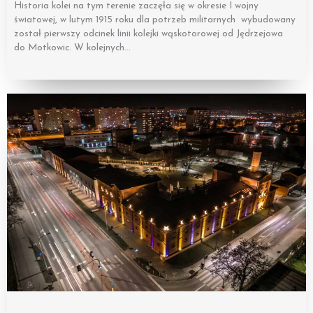
Historia kolei na tym terenie zaczęła się w okresie I wojny
światowej, w lutym 1915 roku dla potrzeb militarnych wybudowany
został pierwszy odcinek linii kolejki wąskotorowej od Jędrzejowa
do Motkowic. W kolejnych…