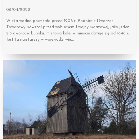
08/04/2022
Wieża wodna powstała przed 1908 r. Podobnie Dworzec
Towarowy powstał przed wybuchem I wojny światowej, jako jeden
z 3 dworców Lubsku. Historia kolei w mieście datuje się od 1846 r.
Jest tu najstarszy w województwie…