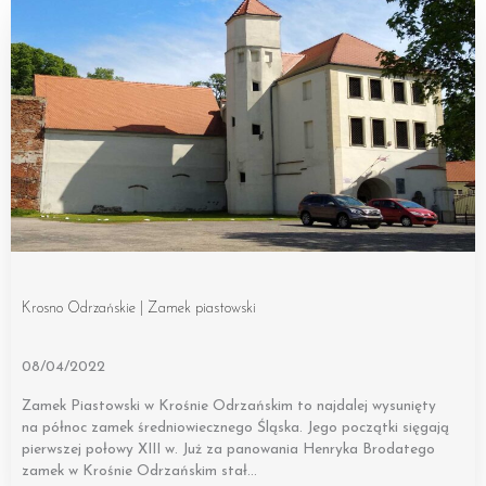
Krosno Odrzańskie | Zamek piastowski
08/04/2022
Zamek Piastowski w Krośnie Odrzańskim to najdalej wysunięty
na północ zamek średniowiecznego Śląska. Jego początki sięgają
pierwszej połowy XIII w. Już za panowania Henryka Brodatego
zamek w Krośnie Odrzańskim stał…