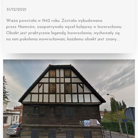
31/12/2021
Wieża powstała w 1942 roku. Została wybudowana
przez Niemców, zaopatrywała węzeł kolejowy w Inowrocławiu.
Obiekt jest praktycznie legendą Inowrocławia, wychowały się
na nim pokolenia inowrocławian, każdemu obiekt jest znany….