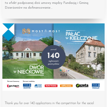
to efekt podpisanej dziś umowy między Fundacją i Gminą
Dzierżoniów na dofinansowanie…
Thank you for over 140 applications in the competition for the social