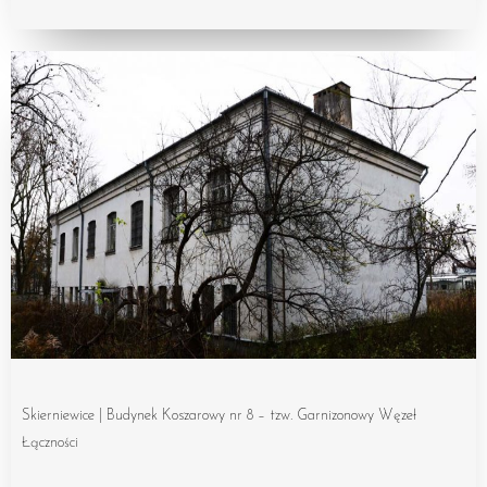
Skierniewice | Budynek Koszarowy nr 8 – tzw. Garnizonowy Węzeł
Łączności