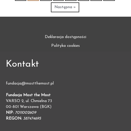
Następna »
Deklaracja dostępności
Polityka cookies
Kontakt
fundacja@mostthemost.pl
Fundacja Most the Most
VARSO 2, ul. Chmielna 73
00-801 Warszawa (BGK)
NIP:
7011002609
REGON:
387474695