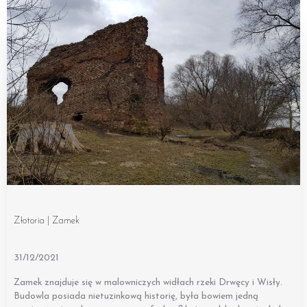
Złotoria | Zamek
31/12/2021
Zamek znajduje się w malowniczych widłach rzeki Drwęcy i Wisły.
Budowla posiada nietuzinkową historię, była bowiem jedną