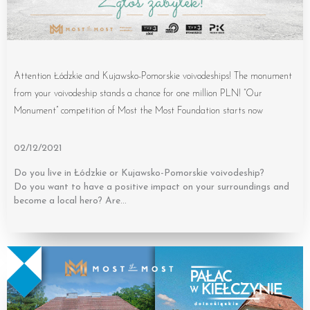
Attention Łódzkie and Kujawsko-Pomorskie voivodeships! The monument
from your voivodeship stands a chance for one million PLN! “Our
Monument” competition of Most the Most Foundation starts now
02/12/2021
Do you live in Łódzkie or Kujawsko-Pomorskie voivodeship?
Do you want to have a positive impact on your surroundings and
become a local hero? Are…