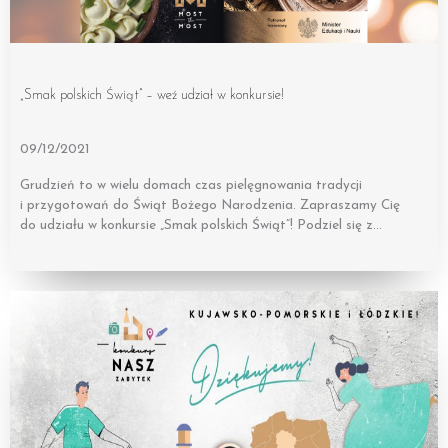
„Smak polskich Świąt” – weź udział w konkursie!
09/12/2021
Grudzień to w wielu domach czas pielęgnowania tradycji
i przygotowań do Świąt Bożego Narodzenia. Zapraszamy Cię
do udziału w konkursie „Smak polskich Świąt”! Podziel się z…