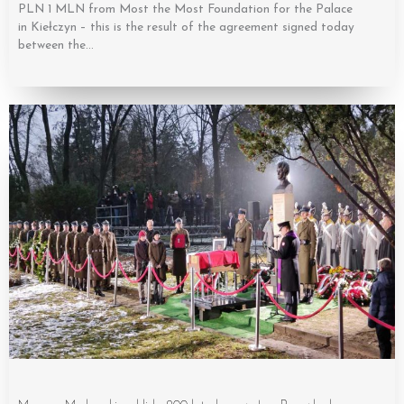
PLN 1 MLN from Most the Most Foundation for the Palace
in Kiełczyn – this is the result of the agreement signed today
between the…