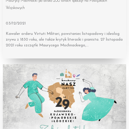
Maurycy Mochnacki po blisko 200 latach spoczął na Powązkach
Wojskowych
03/12/2021
Kawaler orderu Virtuti Militari, powstaniec listopadowy i ideolog
zrywu z 1830 roku, ale także krytyk literacki i pianista. 27 listopada
2021 roku szczątki Maurycego Mochnackiego,…