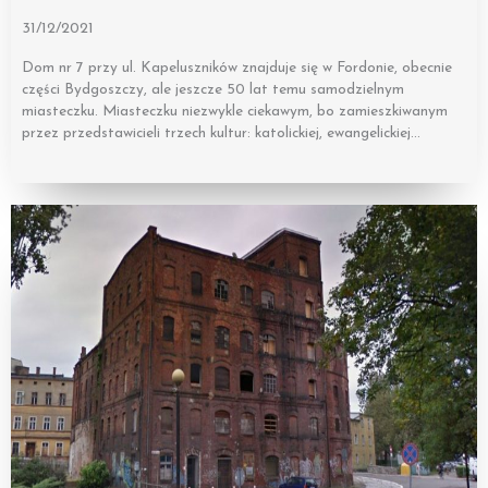
31/12/2021
Dom nr 7 przy ul. Kapeluszników znajduje się w Fordonie, obecnie
części Bydgoszczy, ale jeszcze 50 lat temu samodzielnym
miasteczku. Miasteczku niezwykle ciekawym, bo zamieszkiwanym
przez przedstawicieli trzech kultur: katolickiej, ewangelickiej…