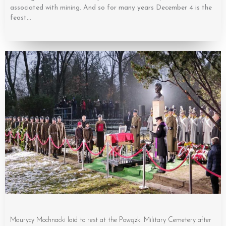
associated with mining. And so for many years December 4 is the
feast…
Maurycy Mochnacki laid to rest at the Powązki Military Cemetery after