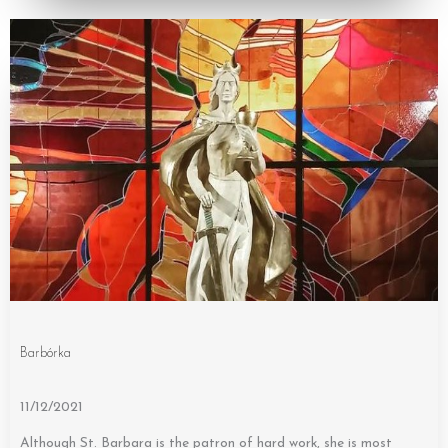
Barbórka
11/12/2021
Although St. Barbara is the patron of hard work, she is most