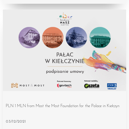
PLN 1 MLN from Most the Most Foundation for the Palace in Kiełczyn
03/12/2021