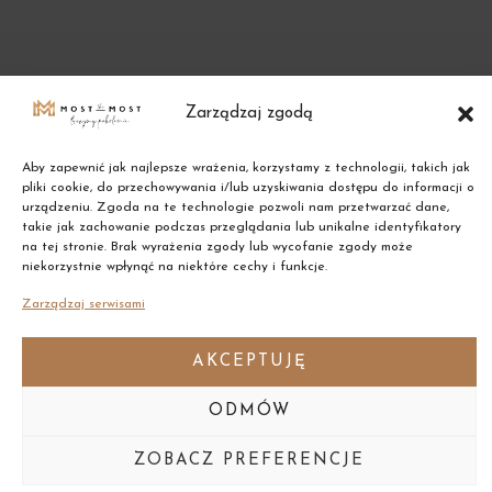
Zarządzaj zgodą
Aby zapewnić jak najlepsze wrażenia, korzystamy z technologii, takich jak
pliki cookie, do przechowywania i/lub uzyskiwania dostępu do informacji o
urządzeniu. Zgoda na te technologie pozwoli nam przetwarzać dane,
takie jak zachowanie podczas przeglądania lub unikalne identyfikatory
na tej stronie. Brak wyrażenia zgody lub wycofanie zgody może
Copyright © 2021 Most the Most
niekorzystnie wpłynąć na niektóre cechy i funkcje.
Zarządzaj serwisami
AKCEPTUJĘ
ODMÓW
ZOBACZ PREFERENCJE