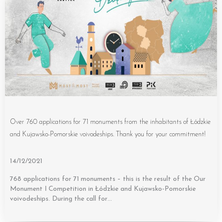
Over 760 applications for 71 monuments from the inhabitants of Łódzkie
and Kujawsko-Pomorskie voivodeships. Thank you for your commitment!
14/12/2021
768 applications for 71 monuments – this is the result of the Our
Monument I Competition in Łódzkie and Kujawsko-Pomorskie
voivodeships. During the call for…