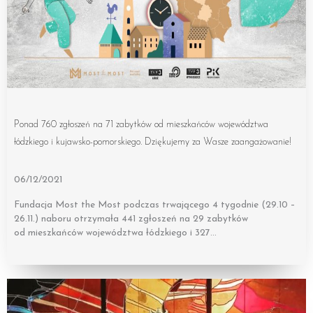
Ponad 760 zgłoszeń na 71 zabytków od mieszkańców województwa
łódzkiego i kujawsko-pomorskiego. Dziękujemy za Wasze zaangażowanie!
06/12/2021
Fundacja Most the Most podczas trwającego 4 tygodnie (29.10 –
26.11.) naboru otrzymała 441 zgłoszeń na 29 zabytków
od mieszkańców województwa łódzkiego i 327…