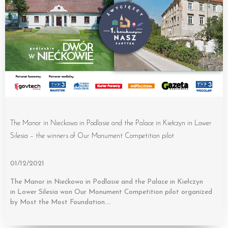
The Manor in Niećkowo in Podlasie and the Palace in Kiełczyn in Lower
Silesia – the winners of Our Monument Competition pilot
01/12/2021
The Manor in Niećkowo in Podlasie and the Palace in Kiełczyn
in Lower Silesia won Our Monument Competition pilot organized
by Most the Most Foundation….