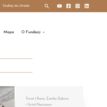
Search
for:
Mapa
O Fundacji
Toruń | Ruiny Zamku Dybów
i Gród Nieszawa