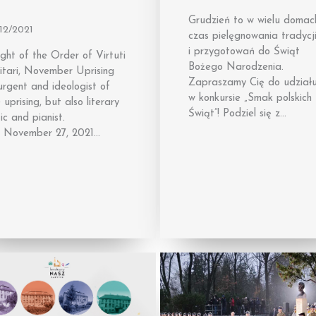
Grudzień to w wielu domac
12/2021
czas pielęgnowania tradycj
i przygotowań do Świąt
ght of the Order of Virtuti
Bożego Narodzenia.
itari, November Uprising
Zapraszamy Cię do udział
urgent and ideologist of
w konkursie „Smak polskich
 uprising, but also literary
Świąt”! Podziel się z…
tic and pianist.
 November 27, 2021…