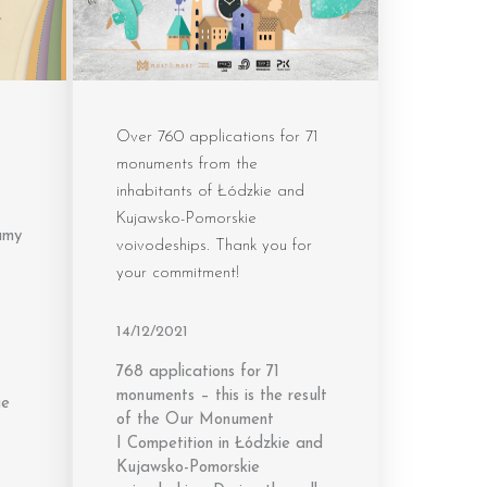
Over 760 applications for 71
monuments from the
inhabitants of Łódzkie and
Kujawsko-Pomorskie
amy
voivodeships. Thank you for
your commitment!
14/12/2021
768 applications for 71
monuments – this is the result
ie
of the Our Monument
I Competition in Łódzkie and
Kujawsko-Pomorskie