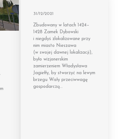
31/12/2021
Zbudowany w latach 1424–
1428 Zamek Dybowski
i niegdyś zlokalizowane przy
nim miasto Nieszawa
(w swojej dawnej lokalizacji),
było wizjonerskim
zamierzeniem Władysława
Jagiełły, by stworzyć na lewym
y
brzegu Wisły przeciwwagę
gospodarczą…
im