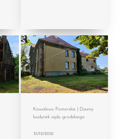
Kowalewo Pomorskie | Dawny
budynek sądu grodzkiego
31/12/2021