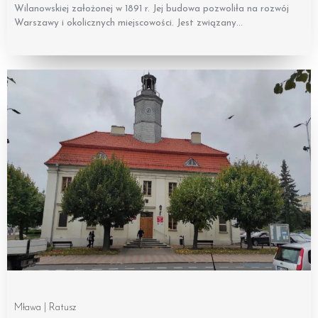
Wilanowskiej założonej w 1891 r. Jej budowa pozwoliła na rozwój
Warszawy i okolicznych miejscowości. Jest związany…
Mława | Ratusz