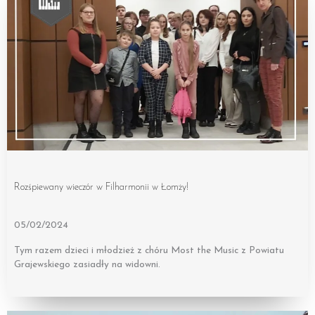
Rozśpiewany wieczór w Filharmonii w Łomży!
05/02/2024
Tym razem dzieci i młodzież z chóru Most the Music z Powiatu
Grajewskiego zasiadły na widowni.