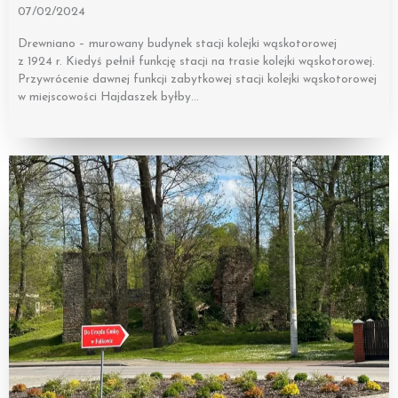
07/02/2024
Drewniano – murowany budynek stacji kolejki wąskotorowej
z 1924 r. Kiedyś pełnił funkcję stacji na trasie kolejki wąskotorowej.
Przywrócenie dawnej funkcji zabytkowej stacji kolejki wąskotorowej
w miejscowości Hajdaszek byłby…