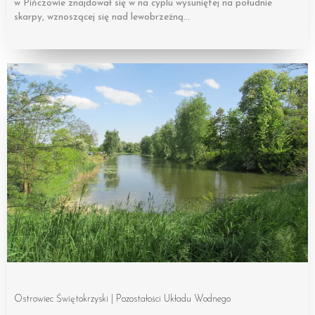
w Pińczowie znajdował się w na cyplu wysuniętej na południe
skarpy, wznoszącej się nad lewobrzeżną…
Ostrowiec Świętokrzyski | Pozostałości Układu Wodnego