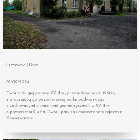
Lesznowola | Dwór
01/02/2024
Dwór z drugiej połowy XVIII w., przebudowany ok. 1950 r.,
z otaczającą go pozostałością parku podworskiego
z zachowanymi elementami geometrycznymi z XVIII w.
o powierzchni 2,4 ha. Dwór i park są umieszczone w rejestrze
Konserwatora…