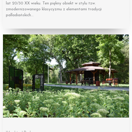
lat 20/30 XX wieku. Ten piękny obiekt w stylu tzw.
zmodernizowanego klasycyzmu z elementami tradycji
palladiańskich…