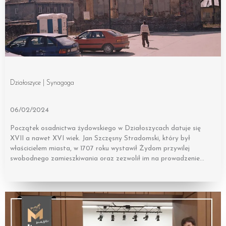
Działoszyce | Synagoga
06/02/2024
Początek osadnictwa żydowskiego w Działoszycach datuje się
XVII a nawet XVI wiek. Jan Szczęsny Stradomski, który był
właścicielem miasta, w 1707 roku wystawił Żydom przywilej
swobodnego zamieszkiwania oraz zezwolił im na prowadzenie…