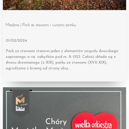
Miedzna | Park ze stawami i ruinami zamku
01/02/2024
Park ze stawami stanowi jeden z elementów zespołu dworskiego
zapisanego w rej. zabytków pod nr. A-1323. Całość składa się z:
dworu drewnianego (z XIX), parku ze stawami (XVII-XIX),
ogrodzenia z bramą od strony ulicy…