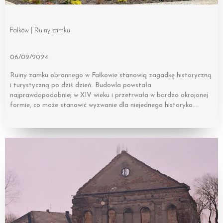
Fałków | Ruiny zamku
06/02/2024
Ruiny zamku obronnego w Fałkowie stanowią zagadkę historyczną
i turystyczną po dziś dzień. Budowla powstała
najprawdopodobniej w XIV wieku i przetrwała w bardzo okrojonej
formie, co może stanowić wyzwanie dla niejednego historyka….