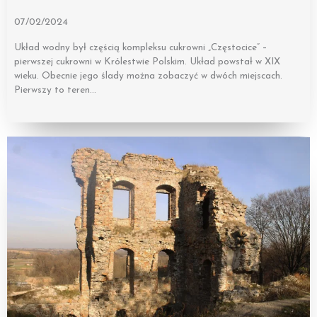
07/02/2024
Układ wodny był częścią kompleksu cukrowni „Częstocice” –
pierwszej cukrowni w Królestwie Polskim. Układ powstał w XIX
wieku. Obecnie jego ślady można zobaczyć w dwóch miejscach.
Pierwszy to teren…