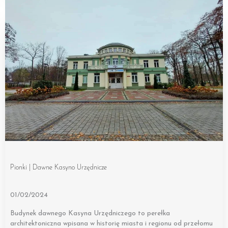
Pionki | Dawne Kasyno Urzędnicze
01/02/2024
Budynek dawnego Kasyna Urzędniczego to perełka
architektoniczna wpisana w historię miasta i regionu od przełomu