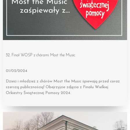
32. Finał WOŚP z chórami Most the Music
01/02/2024
Dzieci i młodzież z chórów Most the Music śpiewają przed coraz
szerszą publicznością! Obejrzyjcie zdjęcia z Finału Wielkiej
Orkiestry Świątecznej Pomocy 2024.