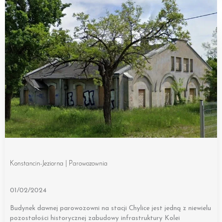
Konstancin-Jeziorna | Parowozownia
01/02/2024
Budynek dawnej parowozowni na stacji Chylice jest jedną z niewielu
pozostałości historycznej zabudowy infrastruktury Kolei