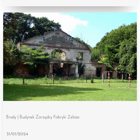
Brody | Budynek Zarządcy Fabryki Żelaza
31/01/2024