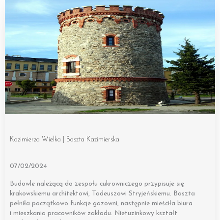
Kazimierza Wielka | Baszta Kazimierska
07/02/2024
Budowle należącą do zespołu cukrowniczego przypisuje się
krakowskiemu architektowi, Tadeuszowi Stryjeńskiemu. Baszta
pełniła początkowo funkcje gazowni, następnie mieściła biura
i mieszkania pracowników zakładu. Nietuzinkowy kształt