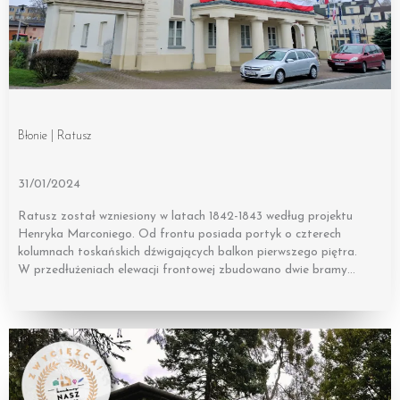
Błonie | Ratusz
31/01/2024
Ratusz został wzniesiony w latach 1842-1843 według projektu
Henryka Marconiego. Od frontu posiada portyk o czterech
kolumnach toskańskich dźwigających balkon pierwszego piętra.
W przedłużeniach elewacji frontowej zbudowano dwie bramy…