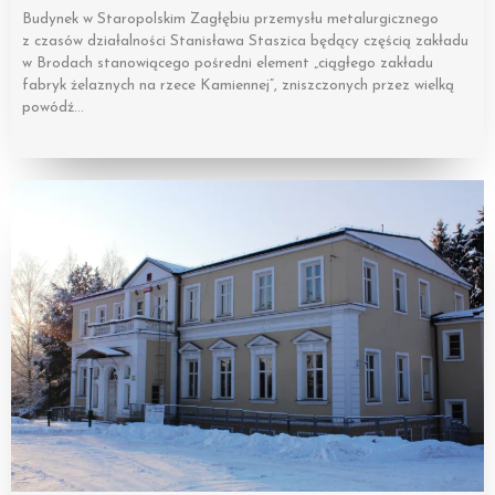
Budynek w Staropolskim Zagłębiu przemysłu metalurgicznego
z czasów działalności Stanisława Staszica będący częścią zakładu
w Brodach stanowiącego pośredni element „ciągłego zakładu
fabryk żelaznych na rzece Kamiennej”, zniszczonych przez wielką
powódź…