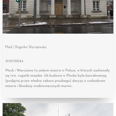
Płock | Rogatka Warszawska
31/01/2024
Płock i Warszawa to jedyne miasta w Polsce, w których zachowały
się tzw. rogatki miejskie. Ich budowa w Płocku była konsekwencją
(podjętej przez władze zaboru pruskiego) decyzji o rozbudowie
miasta i likwidacji średniowiecznych murów…