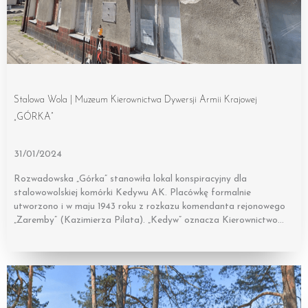
Stalowa Wola | Muzeum Kierownictwa Dywersji Armii Krajowej
„GÓRKA”
31/01/2024
Rozwadowska „Górka” stanowiła lokal konspiracyjny dla
stalowowolskiej komórki Kedywu AK. Placówkę formalnie
utworzono i w maju 1943 roku z rozkazu komendanta rejonowego
„Zaremby” (Kazimierza Pilata). „Kedyw” oznacza Kierownictwo…