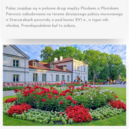
Pałac znajduje się w połowie drogi między Płockiem a Płońskiem.
Pierwsze zabudowania na terenie dzisiejszego pałacu murowanego
w Staroźrebach powstały w pod koniec XVI w., w typie wilii
włoskiej. Prawdopodobnie był to jedyny…