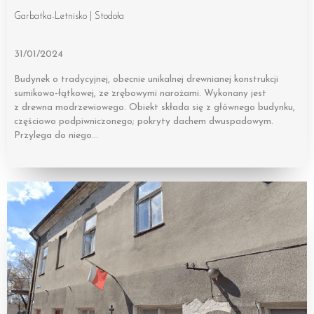
Garbatka-Letnisko | Stodoła
31/01/2024
Budynek o tradycyjnej, obecnie unikalnej drewnianej konstrukcji
sumikowo-łątkowej, ze zrębowymi narożami. Wykonany jest
z drewna modrzewiowego. Obiekt składa się z głównego budynku,
częściowo podpiwniczonego; pokryty dachem dwuspadowym.
Przylega do niego…