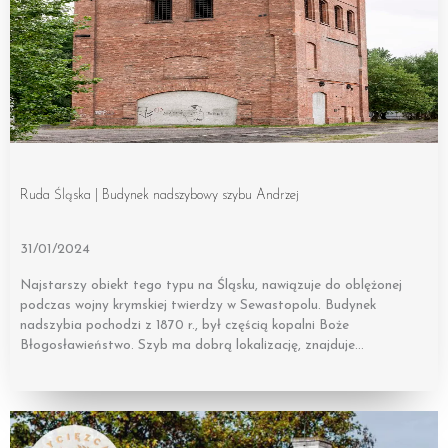
Ruda Śląska | Budynek nadszybowy szybu Andrzej
31/01/2024
Najstarszy obiekt tego typu na Śląsku, nawiązuje do oblężonej
podczas wojny krymskiej twierdzy w Sewastopolu. Budynek
nadszybia pochodzi z 1870 r., był częścią kopalni Boże
Błogosławieństwo. Szyb ma dobrą lokalizację, znajduje…