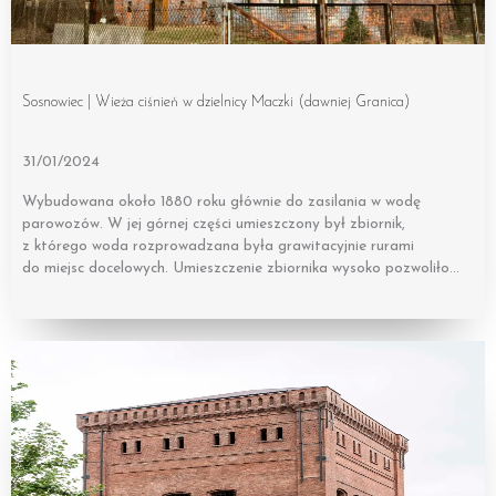
Sosnowiec | Wieża ciśnień w dzielnicy Maczki (dawniej Granica)
31/01/2024
Wybudowana około 1880 roku głównie do zasilania w wodę
parowozów. W jej górnej części umieszczony był zbiornik,
z którego woda rozprowadzana była grawitacyjnie rurami
do miejsc docelowych. Umieszczenie zbiornika wysoko pozwoliło…