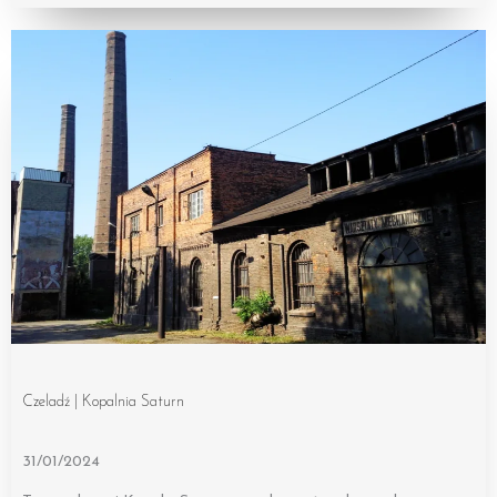
Czeladź | Kopalnia Saturn
31/01/2024