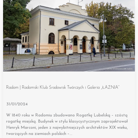
Radom | Radomski Klub Środowisk Twórczych i Galeria „ŁAŹNIA”
31/01/2024
W 1840 roku w Radomiu zbudowano Rogatkę Lubelską – szóstą
rogatkę miejską. Budynek w stylu klasycystycznym zaprojektował
Henryk Marconi, jeden z najwybitniejszych architektów XIX wieku,
tworzących na ziemiach polskich –…