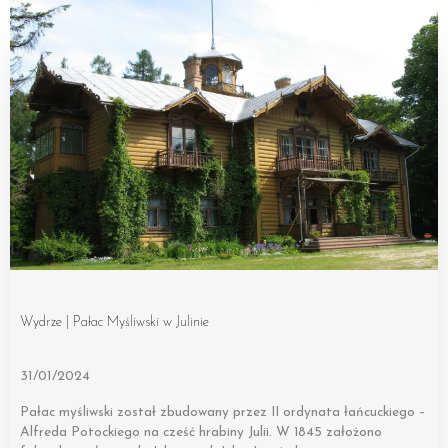
Wydrze | Pałac Myśliwski w Julinie
31/01/2024
Pałac myśliwski został zbudowany przez II ordynata łańcuckiego –
Alfreda Potockiego na cześć hrabiny Julii. W 1845 założono