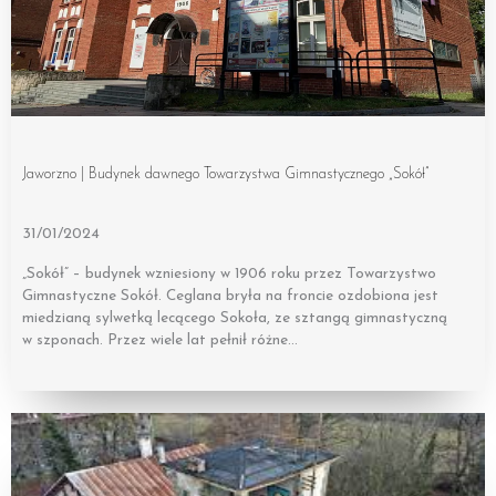
Jaworzno | Budynek dawnego Towarzystwa Gimnastycznego „Sokół”
31/01/2024
„Sokół” – budynek wzniesiony w 1906 roku przez Towarzystwo
Gimnastyczne Sokół. Ceglana bryła na froncie ozdobiona jest
miedzianą sylwetką lecącego Sokoła, ze sztangą gimnastyczną
w szponach. Przez wiele lat pełnił różne…