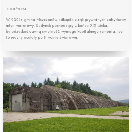
31/01/2024
W 2021 r. gmina Mszczonów odkupiła z rąk prywatnych zabytkowy
młyn motorowy. Budynek pochodzący z końca XIX wieku,
by odzyskać dawną świetność, wymaga kapitalnego remontu. Jest
to jedyny ocalały po II wojnie światowej…