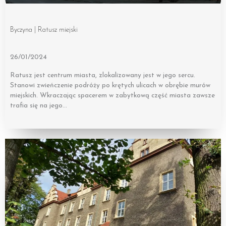
Byczyna | Ratusz miejski
26/01/2024
Ratusz jest centrum miasta, zlokalizowany jest w jego sercu.
Stanowi zwieńczenie podróży po krętych ulicach w obrębie murów
miejskich. Wkraczając spacerem w zabytkową część miasta zawsze
trafia się na jego…