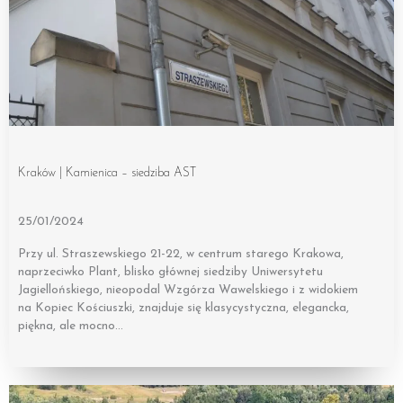
Kraków | Kamienica – siedziba AST
25/01/2024
Przy ul. Straszewskiego 21-22, w centrum starego Krakowa,
naprzeciwko Plant, blisko głównej siedziby Uniwersytetu
Jagiellońskiego, nieopodal Wzgórza Wawelskiego i z widokiem
na Kopiec Kościuszki, znajduje się klasycystyczna, elegancka,
piękna, ale mocno…