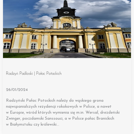
Radzyń Podlaski | Pałac Potockich
26/01/2024
Radzyński Pałac Potockich należy do wąskiego grona
najwspanialszych rezydencji rokokowych w Polsce, a nawet
w Europie, wśród których wymienia się m.in. Wersal, drezdeński
Zwinger, poczdamski Sanssouci, a w Polsce pałac Branickich
w Białymstoku czy królewski…