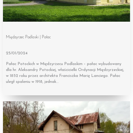
Międzyrzec Podlaski | Pałac
25/01/2024
Pałac Potockich w Międzyrzecu Podlaskim – pałac wybudowany
dla hr. Aleksandry Potockiej, właścicielki Ordynacji Międzyrzeckiej,
w 1852 roku przez architekta Franciszka Marię Lanciego. Pałac
uległ spaleniu w 1918, jednak…