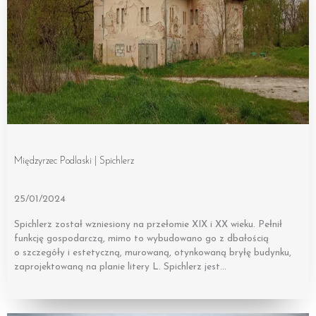
Międzyrzec Podlaski | Spichlerz
25/01/2024
Spichlerz został wzniesiony na przełomie XIX i XX wieku. Pełnił
funkcję gospodarczą, mimo to wybudowano go z dbałością
o szczegóły i estetyczną, murowaną, otynkowaną bryłę budynku,
zaprojektowaną na planie litery L. Spichlerz jest…