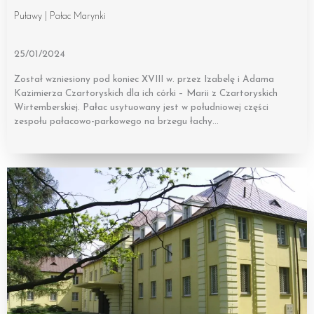
Puławy | Pałac Marynki
25/01/2024
Został wzniesiony pod koniec XVIII w. przez Izabelę i Adama
Kazimierza Czartoryskich dla ich córki – Marii z Czartoryskich
Wirtemberskiej. Pałac usytuowany jest w południowej części
zespołu pałacowo-parkowego na brzegu łachy…