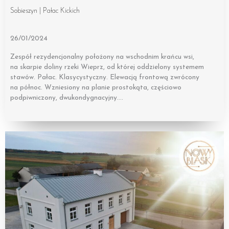
Sobieszyn | Pałac Kickich
26/01/2024
Zespół rezydencjonalny położony na wschodnim krańcu wsi,
na skarpie doliny rzeki Wieprz, od której oddzielony systemem
stawów. Pałac. Klasycystyczny. Elewacją frontową zwrócony
na północ. Wzniesiony na planie prostokąta, częściowo
podpiwniczony, dwukondygnacyjny….