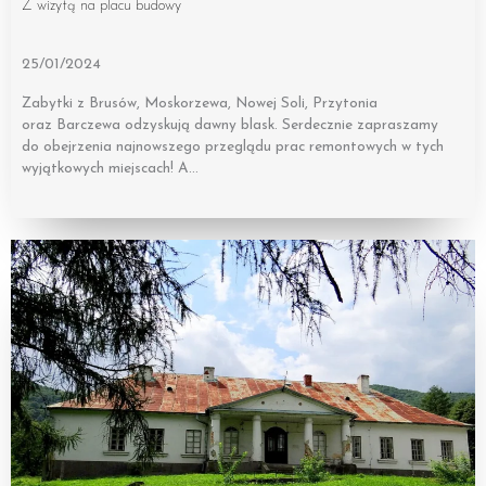
Z wizytą na placu budowy
25/01/2024
Zabytki z Brusów, Moskorzewa, Nowej Soli, Przytonia
oraz Barczewa odzyskują dawny blask. Serdecznie zapraszamy
do obejrzenia najnowszego przeglądu prac remontowych w tych
wyjątkowych miejscach! A…