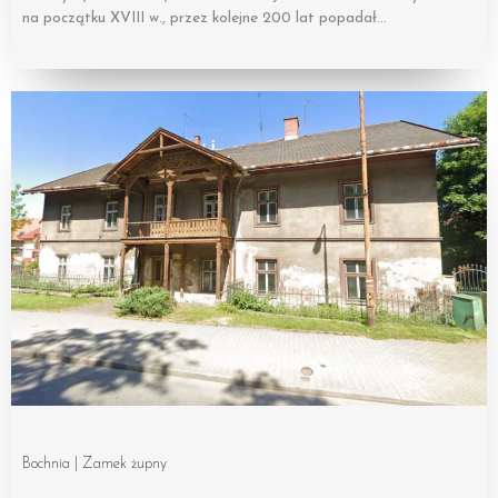
na początku XVIII w., przez kolejne 200 lat popadał…
Bochnia | Zamek żupny