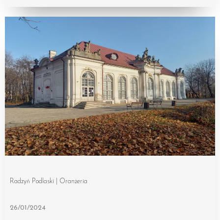
Radzyń Podlaski | Oranżeria
26/01/2024