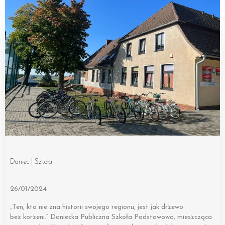
Daniec | Szkoła
26/01/2024
„Ten, kto nie zna historii swojego regionu, jest jak drzewo
bez korzeni.” Daniecka Publiczna Szkoła Podstawowa, mieszcząca