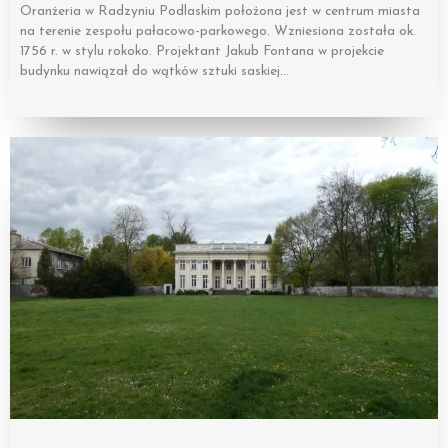
Oranżeria w Radzyniu Podlaskim położona jest w centrum miasta
na terenie zespołu pałacowo-parkowego. Wzniesiona została ok.
1756 r. w stylu rokoko. Projektant Jakub Fontana w projekcie
budynku nawiązał do wątków sztuki saskiej…