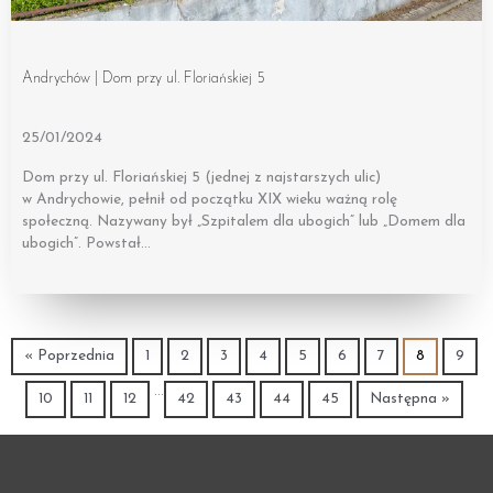
Andrychów | Dom przy ul. Floriańskiej 5
25/01/2024
Dom przy ul. Floriańskiej 5 (jednej z najstarszych ulic)
w Andrychowie, pełnił od początku XIX wieku ważną rolę
społeczną. Nazywany był „Szpitalem dla ubogich” lub „Domem dla
ubogich”. Powstał…
« Poprzednia
1
2
3
4
5
6
7
8
9
…
10
11
12
42
43
44
45
Następna »