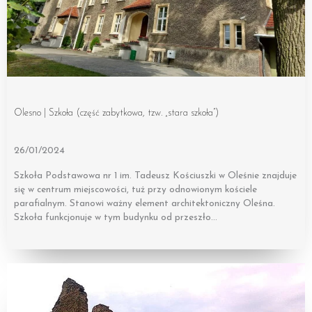
Olesno | Szkoła (część zabytkowa, tzw. „stara szkoła”)
26/01/2024
Szkoła Podstawowa nr 1 im. Tadeusz Kościuszki w Oleśnie znajduje
się w centrum miejscowości, tuż przy odnowionym kościele
parafialnym. Stanowi ważny element architektoniczny Oleśna.
Szkoła funkcjonuje w tym budynku od przeszło…