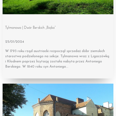
Tylmanowa | Dwór Berskich „Bajka”
25/01/2024
W 1793 roku rząd austriacki rozpoczął sprzedaż dóbr ziemskich
starostwa podzielonego na sekcje. Tylmanowa wraz z Ligaszówką
i Kłodnem poprzez licytację została nabyta przez Antoniego
Berskiego. W 1840 roku syn Antoniego…