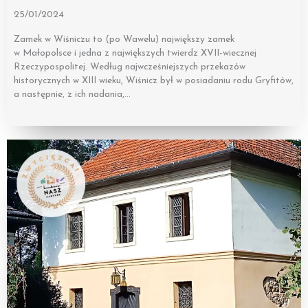
25/01/2024
Zamek w Wiśniczu to (po Wawelu) największy zamek
w Małopolsce i jedna z największych twierdz XVII-wiecznej
Rzeczypospolitej. Według najwcześniejszych przekazów
historycznych w XIII wieku, Wiśnicz był w posiadaniu rodu Gryfitów,
a następnie, z ich nadania,…