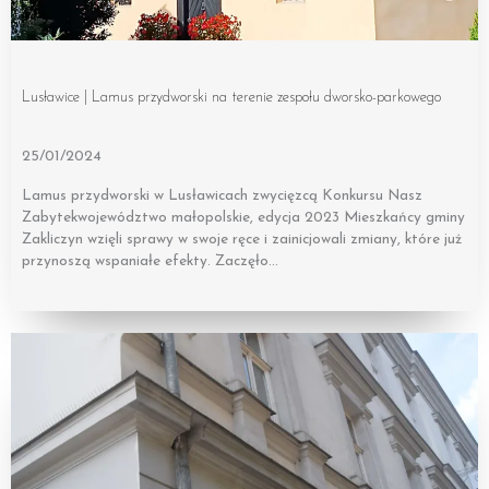
Lusławice | Lamus przydworski na terenie zespołu dworsko-parkowego
25/01/2024
Lamus przydworski w Lusławicach zwycięzcą Konkursu Nasz
Zabytekwojewództwo małopolskie, edycja 2023 Mieszkańcy gminy
Zakliczyn wzięli sprawy w swoje ręce i zainicjowali zmiany, które już
przynoszą wspaniałe efekty. Zaczęło…