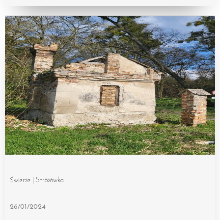
Świerże | Stróżówka
26/01/2024