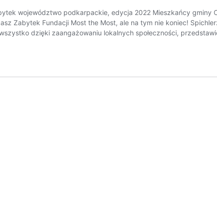
ytek województwo podkarpackie, edycja 2022 Mieszkańcy gminy Cies
Nasz Zabytek Fundacji Most the Most, ale na tym nie koniec! Spichl
wszystko dzięki zaangażowaniu lokalnych społeczności, przedstawi