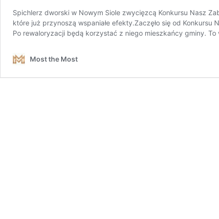
Spichlerz dworski w Nowym Siole zwycięzcą Konkursu Nasz Zab
które już przynoszą wspaniałe efekty.Zaczęło się od Konkursu 
Po rewaloryzacji będą korzystać z niego mieszkańcy gminy. To 
Most the Most