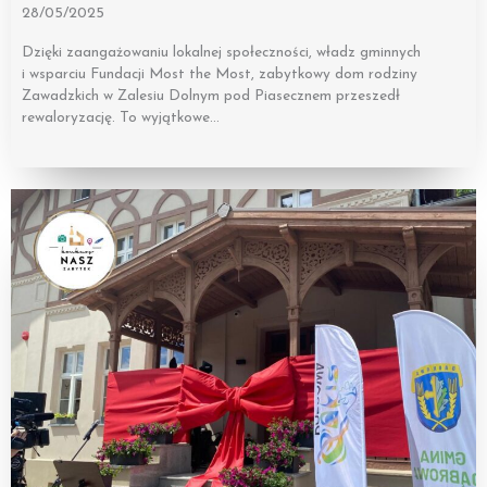
28/05/2025
Dzięki zaangażowaniu lokalnej społeczności, władz gminnych
i wsparciu Fundacji Most the Most, zabytkowy dom rodziny
Zawadzkich w Zalesiu Dolnym pod Piasecznem przeszedł
rewaloryzację. To wyjątkowe…