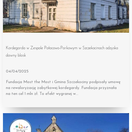
Kordegarda w Zespole Pałacowo-Parkowym w Szczekocinach odzyska
dawny blask
04/04/2025
Fundacja Most the Most i Gmina Szczekociny podpisały umowę
na rewaloryzację zabytkowej kordegardy. Fundacja przyznała
na ten cel 1 mln zł. To efekt wygranej w…