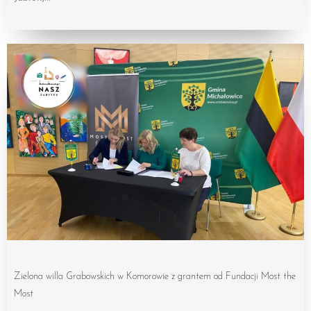
Zielona willa Grabowskich w Komorowie z grantem od Fundacji Most the
Most