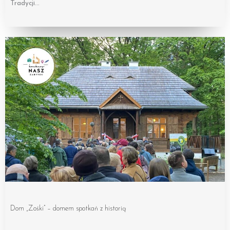
Tradycji…
Dom „Zośki” – domem spotkań z historią