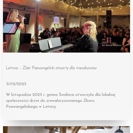
Letnica – Zbór Poewangelicki otwarty dla mieszkańców
31/12/2025
W listopadzie 2025 r. gmina Świdnica otworzyła dla lokalnej
społeczności drzwi do zrewaloryzowanego Zboru
Poewangelickiego w Letnicy.