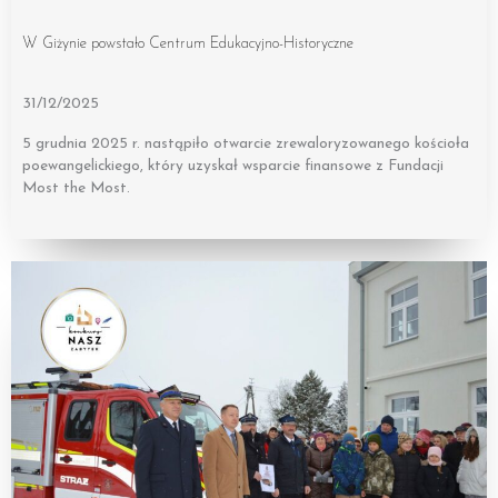
W Giżynie powstało Centrum Edukacyjno-Historyczne
31/12/2025
5 grudnia 2025 r. nastąpiło otwarcie zrewaloryzowanego kościoła
poewangelickiego, który uzyskał wsparcie finansowe z Fundacji
Most the Most.