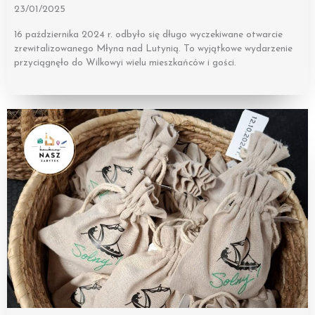
23/01/2025
16 października 2024 r. odbyło się długo wyczekiwane otwarcie
zrewitalizowanego Młyna nad Lutynią. To wyjątkowe wydarzenie
przyciągnęło do Wilkowyi wielu mieszkańców i gości.