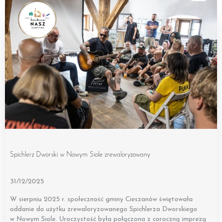
Spichlerz Dworski w Nowym Siole zrewaloryzowany
31/12/2025
W sierpniu 2025 r. społeczność gminy Cieszanów świętowała
oddanie do użytku zrewaloryzowanego Spichlerza Dworskiego
w Nowym Siole. Uroczystość była połączona z coroczną imprezą