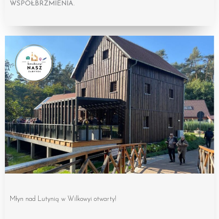
WSPÓŁBRZMIENIA.
Młyn nad Lutynią w Wilkowyi otwarty!