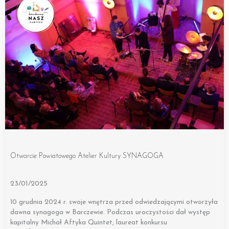
Otwarcie Powiatowego Atelier Kultury SYNAGOGA
23/01/2025
10 grudnia 2024 r. swoje wnętrza przed odwiedzającymi otworzyła
dawna synagoga w Barczewie. Podczas uroczystości dał występ
kapitalny Michał Aftyka Quintet, laureat konkursu