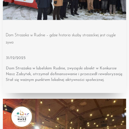
Dom Strażaka w Rudnie – gdzie historia służby strażackiej jest ciągle
żywa
31/12/2025
Dom Strażaka w lubelskim Rudnie, zwycięski obiekt w Konkursie
Nasz Zabytek, otrzymał dofinansowanie i przeszedł rewaloryzację.
Stał się ważnym punktem lokalnej aktywności społecznej.