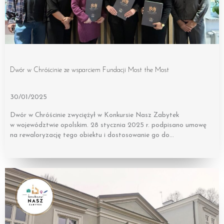
Dwór w Chróścinie ze wsparciem Fundacji Most the Most
30/01/2025
Dwór w Chróścinie zwyciężył w Konkursie Nasz Zabytek
w województwie opolskim. 28 stycznia 2025 r. podpisano umowę
na rewaloryzację tego obiektu i dostosowanie go do…