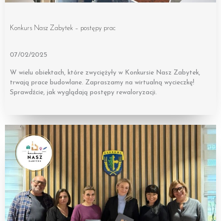
Konkurs Nasz Zabytek – postępy prac
07/02/2025
W wielu obiektach, które zwyciężyły w Konkursie Nasz Zabytek,
trwają prace budowlane. Zapraszamy na wirtualną wycieczkę!
Sprawdźcie, jak wyglądają postępy rewaloryzacji.