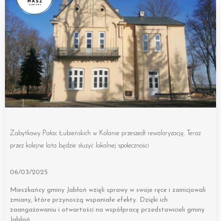
Zabytkowy Pałac Łubieńskich w Kolanie przeszedł rewaloryzację. Teraz
przez kolejne lata będzie służyć lokalnej społeczności
06/03/2025
Mieszkańcy gminy Jabłoń wzięli sprawy w swoje ręce i zainicjowali
zmiany, które przynoszą wspaniałe efekty. Dzięki ich
zaangażowaniu i otwartości na współpracę przedstawicieli gminy
Jabłoń,…