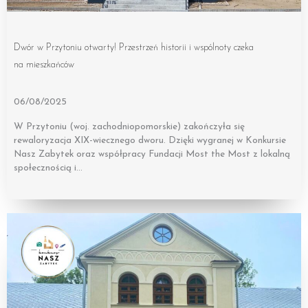
Dwór w Przytoniu otwarty! Przestrzeń historii i wspólnoty czeka
na mieszkańców
06/08/2025
W Przytoniu (woj. zachodniopomorskie) zakończyła się
rewaloryzacja XIX-wiecznego dworu. Dzięki wygranej w Konkursie
Nasz Zabytek oraz współpracy Fundacji Most the Most z lokalną
społecznością i…