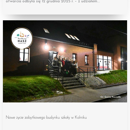
otwarcia odbyła się 12 grudnia 2025 r. – z udziałem…
Nowe życie zabytkowego budynku szkoły w Kolniku