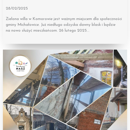
28/02/2025
Zielona willa w Komorowie jest ważnym miejscem dla społeczności
gminy Michałowice. Już niedługo odzyska dawny blask i będzie
na nowo służyć mieszkańcom. 26 lutego 2025…