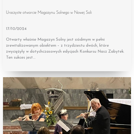
Uroczyste otwarcie Magazynu Solnego w Nowej Soli
17/10/2024
Otwarty właśnie Magazyn Solny jest siódmym w pełni
zrewitalizowanym obiektem – z trzydziestu dwóch, które
zwyciężyły w dotychczasowych edycjach Konkursu Nasz Zabytek.
Ten sukces jest…