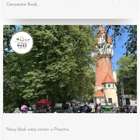
Cieszanów Rock…
Nowy blask wieży ciśnień w Pasymiu