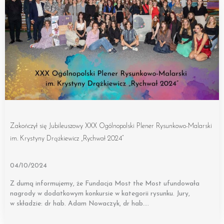
Zakończył się Jubileuszowy XXX Ogólnopolski Plener Rysunkowo-Malarski
im. Krystyny Drążkiewicz „Rychwał 2024”
04/10/2024
Z dumą informujemy, że Fundacja Most the Most ufundowała
nagrody w dodatkowym konkursie w kategorii rysunku. Jury,
w składzie: dr hab. Adam Nowaczyk, dr hab….