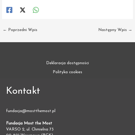
←
Poprzedni Wpis
Następny Wpis
→
Deklaracja dostępności
Polityka cookies
Kontakt
fundacja@mostthemost.pl
Fundacja Most the Most
VARSO 2, ul. Chmielna 73