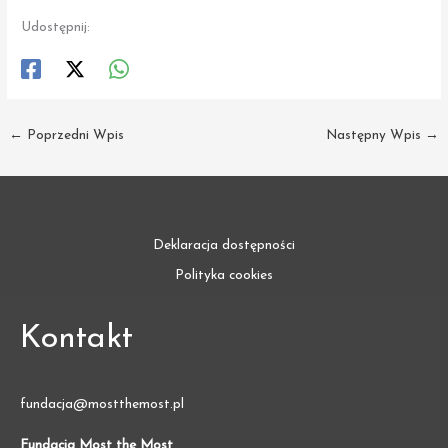
Udostępnij:
←
Poprzedni Wpis
Następny Wpis
→
Deklaracja dostępności
Polityka cookies
Kontakt
fundacja@mostthemost.pl
Fundacja Most the Most