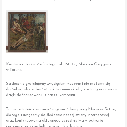
Kwatera ołtarza szafiastego, ok. 1500 r., Muzeum Okręgowe
w Toruniu
Serdecznie gratulujemy zwycięskim muzeom i nie możemy się
doczekać, aby zobaczyć, jak te cenne skarby zostaną odnowione
dzięki dofinansowaniu z naszej kampanii.
To nie ostatnie działania związane z kampanią Mocarze Sztuki,
dlatego zachęcamy do śledzenia naszej strony internetowej
oraz kontynuowania aktywnego uczestnictwa w ochronie
i promocji naszego kulturowego dziedzictwa.