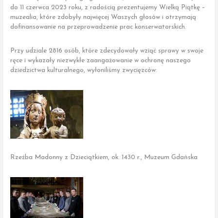
do 11 czerwca 2023 roku, z radością prezentujemy Wielką Piątkę –
muzealia, które zdobyły najwięcej Waszych głosów i otrzymają
dofinansowanie na przeprowadzenie prac konserwatorskich.
Przy udziale 2816 osób, które zdecydowały wziąć sprawy w swoje
ręce i wykazały niezwykłe zaangażowanie w ochronę naszego
dziedzictwa kulturalnego, wyłoniliśmy zwycięzców:
Rzeźba Madonny z Dzieciątkiem, ok. 1430 r., Muzeum Gdańska