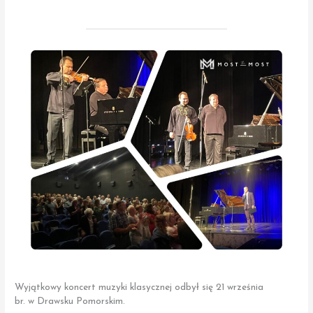
Wyjątkowy koncert muzyki klasycznej odbył się 21 września
br. w Drawsku Pomorskim.