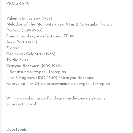
PROGRAM:
Valentin SiIvestrov (1937)
Melodies of the Moments – cykl VI nr 2 Kołysanka Francis
Poulenc (1899-1963)
Sonata na skrzypce i fortepian FP 119
Arvo Pärt (1935)
Fratres
Gediminas Gelgotas (1986)
To the Skies
Grażyna Bacewicz (1909-1969)
II Sonata na skrzypce i fortepian
Nicolò Paganini (1782-1840) / Grażyna Bacewicz
Kaprys op. 1 nr 24 w opracowaniu na skrzypce i fortepian
W imieniu całej naszej Fundacji – serdecznie dziękujemy
za uczestnictwo!
Udostępnij: