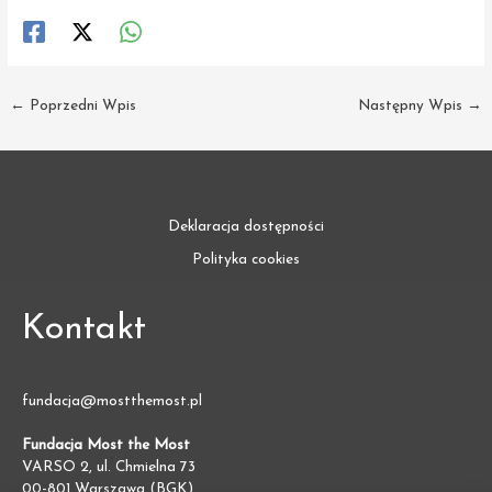
←
Poprzedni Wpis
Następny Wpis
→
Deklaracja dostępności
Polityka cookies
Kontakt
fundacja@mostthemost.pl
Fundacja Most the Most
VARSO 2, ul. Chmielna 73
00-801 Warszawa (BGK)