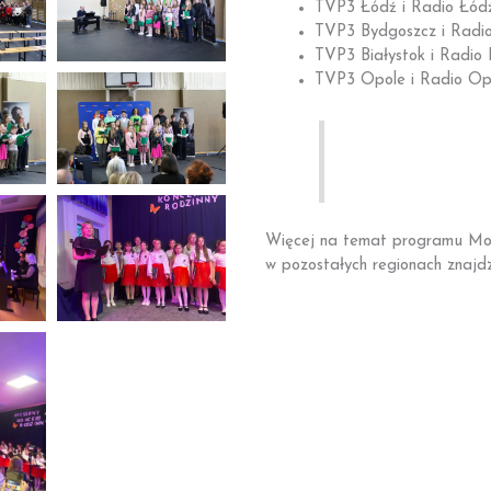
TVP3 Łódź i Radio Łódź
TVP3 Bydgoszcz i Radio
TVP3 Białystok i Radio 
TVP3 Opole i Radio Opo
Więcej na temat programu Mos
w pozostałych regionach znajd