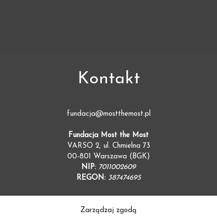
Kontakt
fundacja@mostthemost.pl
Fundacja Most the Most
VARSO 2, ul. Chmielna 73
00-801 Warszawa (BGK)
NIP:
7011002609
REGON:
387474695
Zarządzaj zgodą