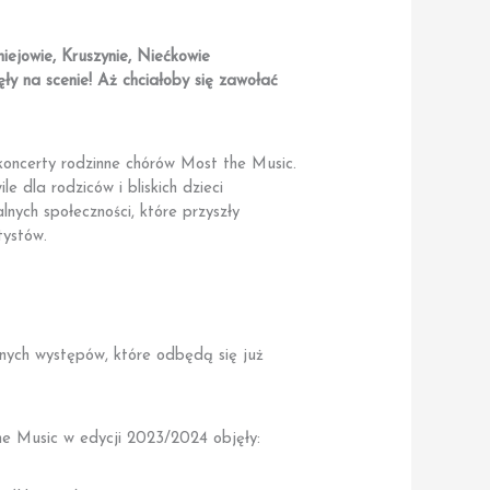
iejowie, Kruszynie, Niećkowie
ły na scenie!
Aż chciałoby się zawołać
koncerty rodzinne chórów Most the Music.
e dla rodziców i bliskich dzieci
lnych społeczności, które przyszły
ystów.
nych występów, które odbędą się już
e Music w edycji 2023/2024 objęły: