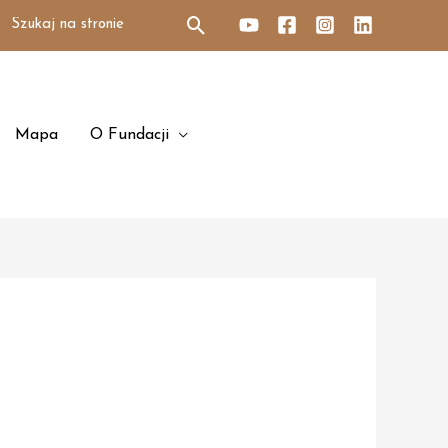
Search
for:
Mapa
O Fundacji