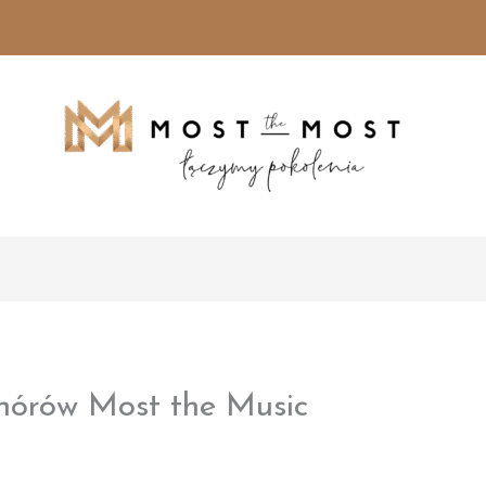
hórów Most the Music