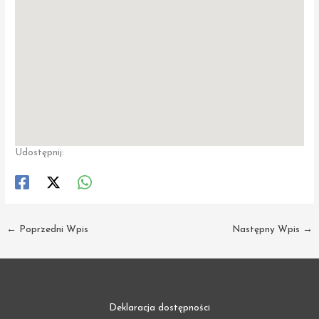
Udostępnij:
←
Poprzedni Wpis
Następny Wpis
→
Deklaracja dostępności