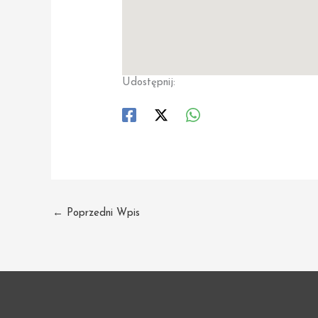
Udostępnij:
←
Poprzedni Wpis