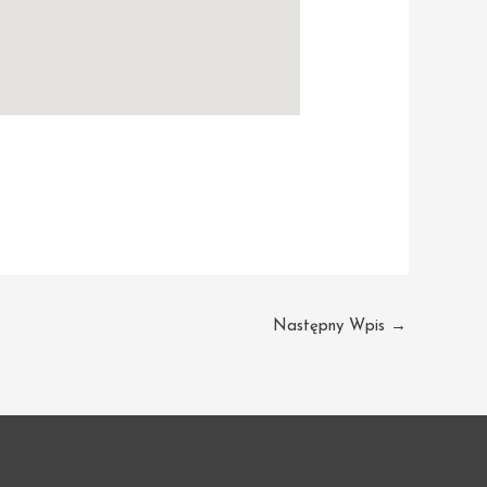
Następny Wpis
→