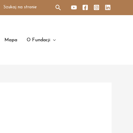
Search
for:
Mapa
O Fundacji