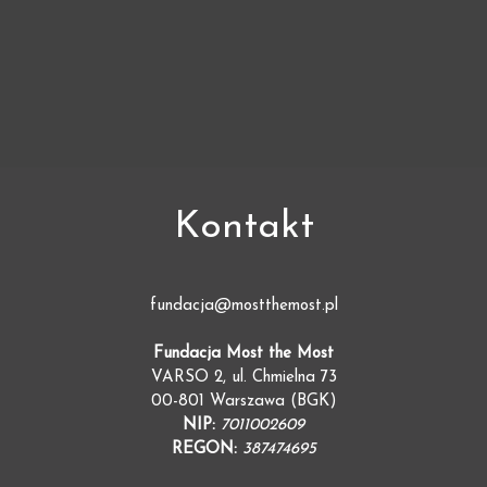
Kontakt
fundacja@mostthemost.pl
Fundacja Most the Most
VARSO 2, ul. Chmielna 73
00-801 Warszawa (BGK)
NIP:
7011002609
REGON:
387474695