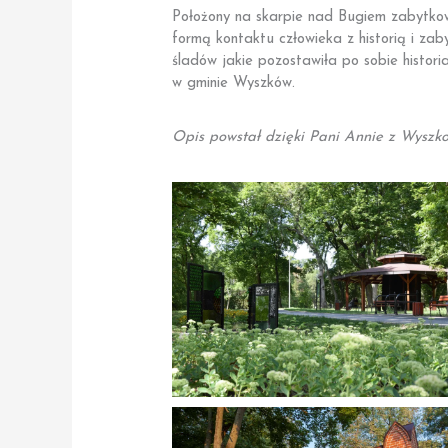
Położony na skarpie nad Bugiem zabytkow
formą kontaktu człowieka z historią i zab
śladów jakie pozostawiła po sobie histori
w gminie Wyszków.
Opis powstał dzięki Pani Annie z Wyszk