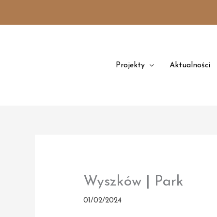
Przejdź
treści
do
treści
Projekty
Aktualności
Wyszków | Park
01/02/2024