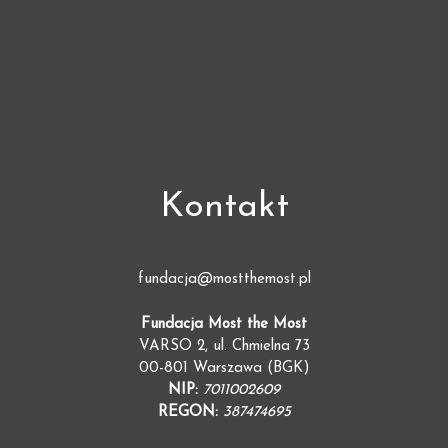
Kontakt
fundacja@mostthemost.pl
Fundacja Most the Most
VARSO 2, ul. Chmielna 73
00-801 Warszawa (BGK)
NIP:
7011002609
REGON:
387474695