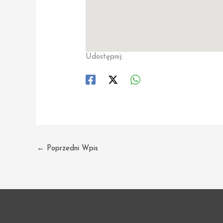
Udostępnij:
←
Poprzedni Wpis