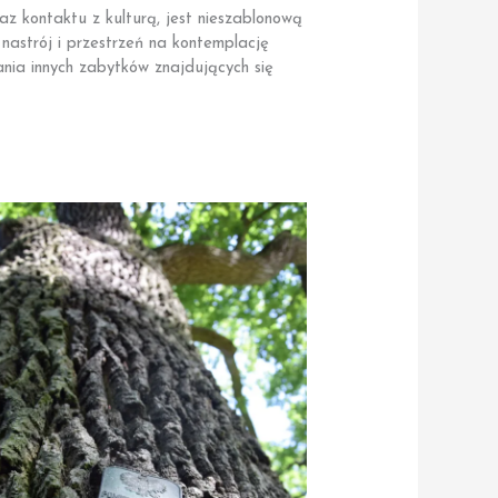
z kontaktu z kulturą, jest nieszablonową
 nastrój i przestrzeń na kontemplację
wania innych zabytków znajdujących się