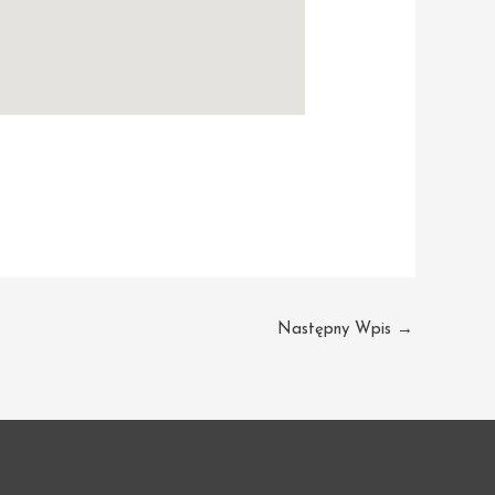
Następny Wpis
→