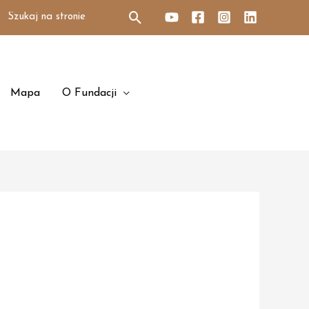
Search
for:
Mapa
O Fundacji