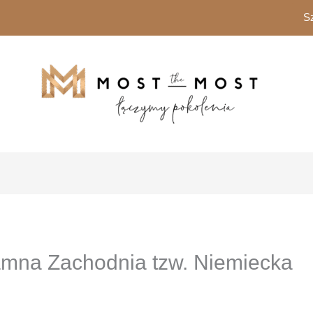
Sea
for:
amna Zachodnia tzw. Niemiecka