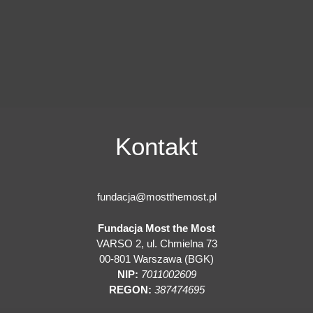
Kontakt
fundacja@mostthemost.pl
Fundacja Most the Most
VARSO 2, ul. Chmielna 73
00-801 Warszawa (BGK)
NIP:
7011002609
REGON:
387474695