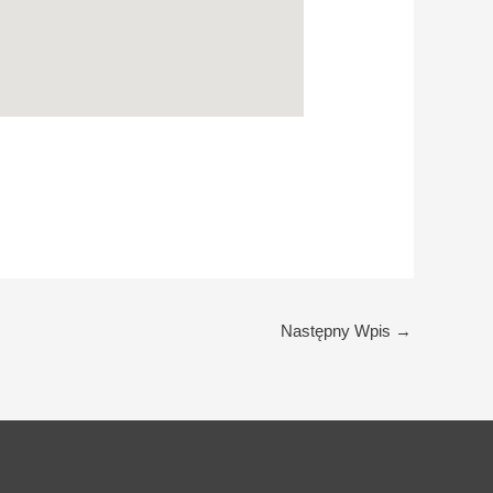
Następny Wpis
→