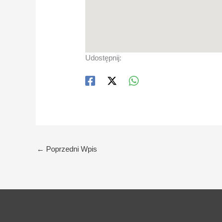
Udostępnij:
←
Poprzedni Wpis