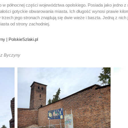
w północnej części województwa opolskiego. Posiada jako jedno z 
łości gotyckie obwarowania miasta. Ich długość wynosi prawie kil
trzech jego stronach znajdują się dwie wieże i baszta. Jedną z nich
iasta od strony zachodniej.
y | PolskieSzlaki.pl
 z Byczyny