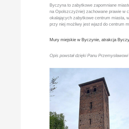
Byczyna to zabytkowe zapomniane miasto 
na Opolszczyźnie) zachowane prawie w ca
okalających zabytkowe centrum miasta, w 
przy niej możliwy jest wjazd do centrum m
Mury miejskie w Byczynie, atrakcja Byczyn
Opis powstał dzięki Panu Przemysławowi