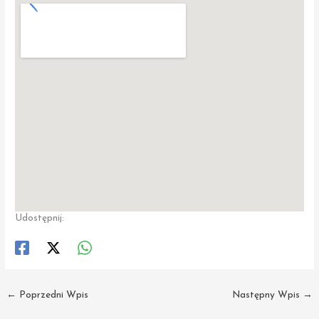
Udostępnij:
←
Poprzedni Wpis
Następny Wpis
→