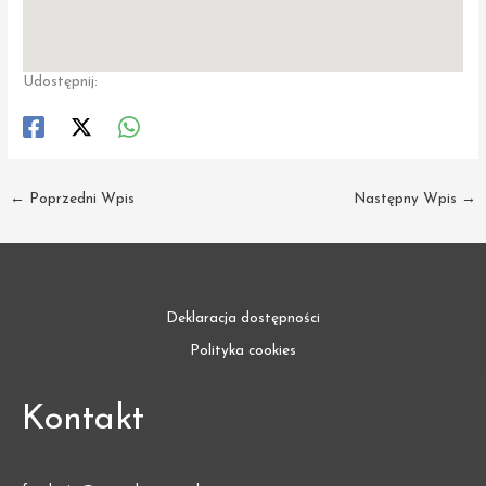
Udostępnij:
←
Poprzedni Wpis
Następny Wpis
→
Deklaracja dostępności
Polityka cookies
Kontakt