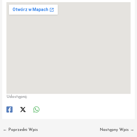
Udostępnij:
←
Poprzedni Wpis
Następny Wpis
→