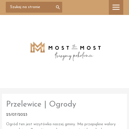
Przejdź
Search
treści
for:
do
treści
Przelewice | Ogrody
25/07/2023
Ogród ten jest wizytówka naszej gminy. Ma przepiękne walory