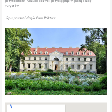
przyrodnicze. Rozwój pozwoli przyciągnąć większą liczbę
turystów.
Opis powstał dzięki Pani Wiktorii