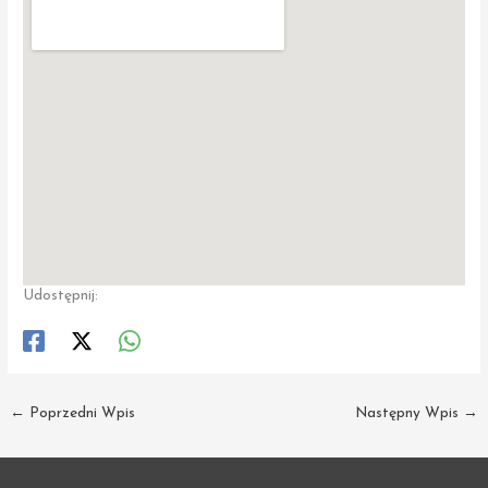
Udostępnij:
←
Poprzedni Wpis
Następny Wpis
→