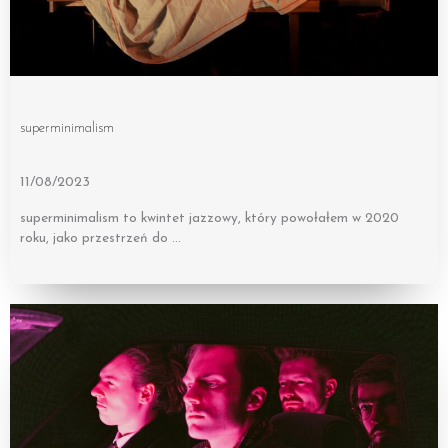
superminimalism
11/08/2023
superminimalism to kwintet jazzowy, który powołałem w 2020
roku, jako przestrzeń do …