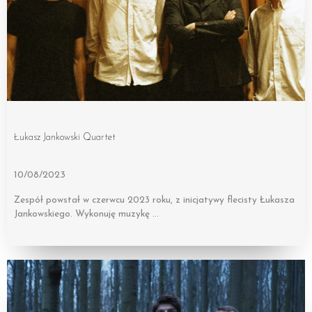
Łukasz Jankowski Quartet
10/08/2023
Zespół powstał w czerwcu 2023 roku, z inicjatywy flecisty Łukasza
Jankowskiego. Wykonuję muzykę …