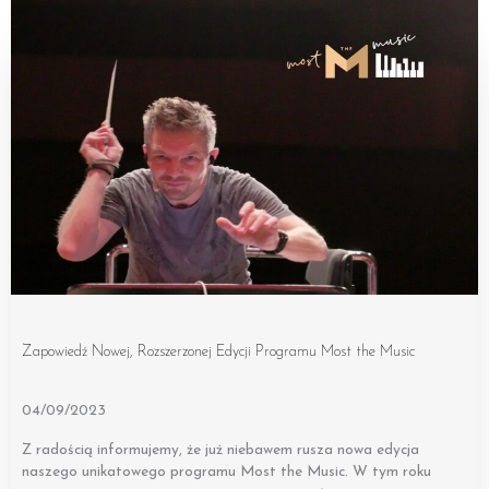
Zapowiedź Nowej, Rozszerzonej Edycji Programu Most the Music
04/09/2023
Z radością informujemy, że już niebawem rusza nowa edycja
naszego unikatowego programu Most the Music. W tym roku