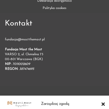
Deklaracja dostępności
Polityka cookies
Kontakt
fundacja@mostthemost.pl
Fundacja Most the Most
VARSO 2, ul. Chmielna 73
00-801 Warszawa (BGK)
NIP:
7011002609
REGON:
387474695
Zarządzaj zgodą