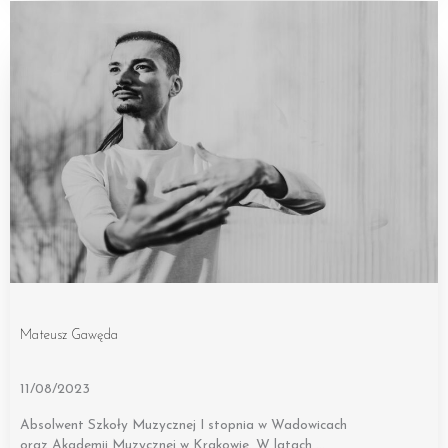
Mateusz Gawęda
11/08/2023
Absolwent Szkoły Muzycznej I stopnia w Wadowicach
oraz Akademii Muzycznej w Krakowie. W latach …