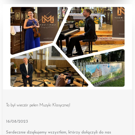
To był wieczór pełen Muzyki Klasycznej!
16/08/2023
Serdecznie dziękujemy wszystkim, którzy dołączyli do nas