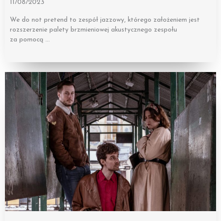
11/08/2023
We do not pretend to zespół jazzowy, którego założeniem jest
rozszerzenie palety brzmieniowej akustycznego zespołu
za pomocą …