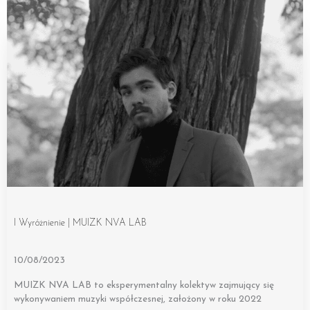
I Wyróżnienie | MUIZK NVA LAB
10/08/2023
MUIZK NVA LAB to eksperymentalny kolektyw zajmujący się
wykonywaniem muzyki współczesnej, założony w roku 2022