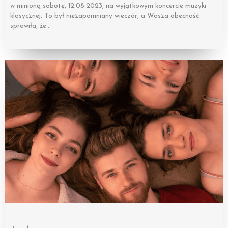
w minioną sobotę, 12.08.2023, na wyjątkowym koncercie muzyki
klasycznej. To był niezapomniany wieczór, a Wasza obecność
sprawiła, że…