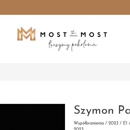
Szymon Pa
Współbrzmienia / 2023 / E1 /
2023