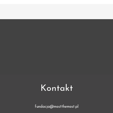
Kontakt
fundacja@mostthemost.pl