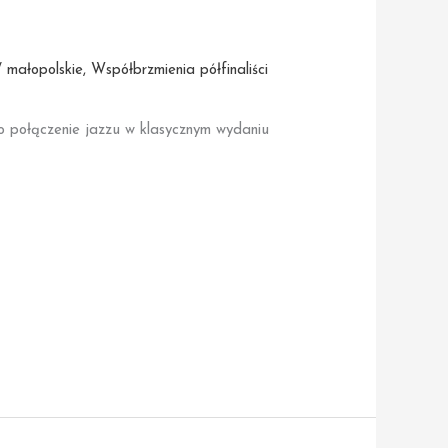
 małopolskie
,
Współbrzmienia półfinaliści
 połączenie jazzu w klasycznym wydaniu