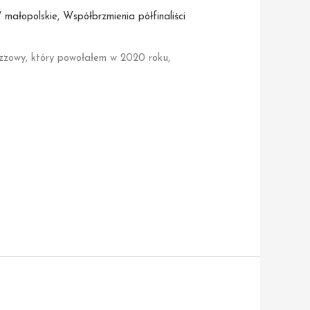
 małopolskie
,
Współbrzmienia półfinaliści
azzowy, który powołałem w 2020 roku,