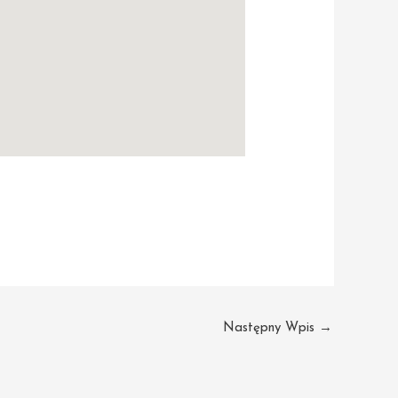
Następny Wpis
→