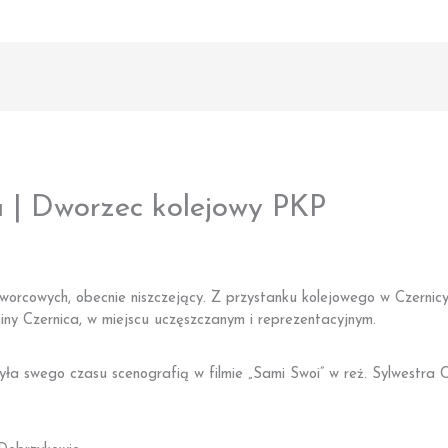
 | Dworzec kolejowy PKP
worcowych, obecnie niszczejący. Z przystanku kolejowego w Czernicy
ny Czernica, w miejscu uczęszczanym i reprezentacyjnym.
a swego czasu scenografią w filmie „Sami Swoi” w reż. Sylwestra C