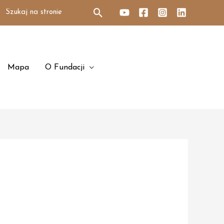
Search
for:
Mapa
O Fundacji