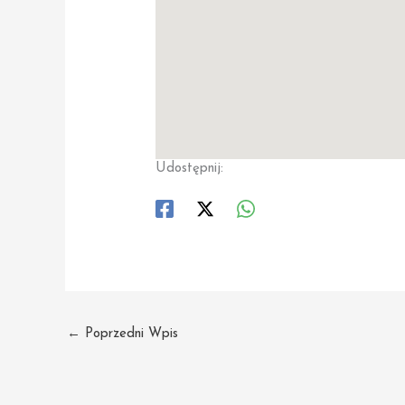
Udostępnij:
←
Poprzedni Wpis