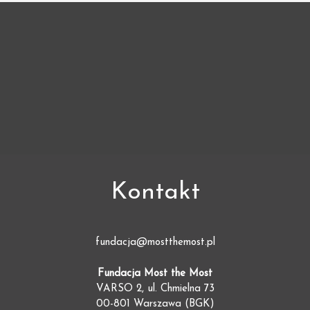
Kontakt
fundacja@mostthemost.pl
Fundacja Most the Most
VARSO 2, ul. Chmielna 73
00-801 Warszawa (BGK)