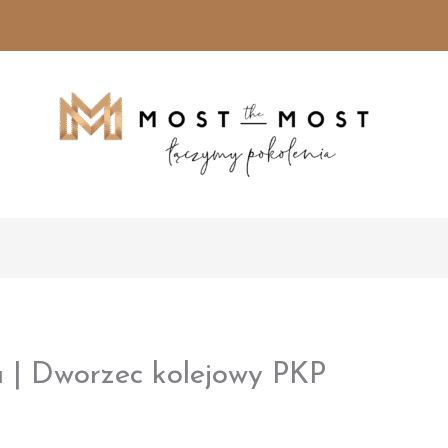
 | Dworzec kolejowy PKP