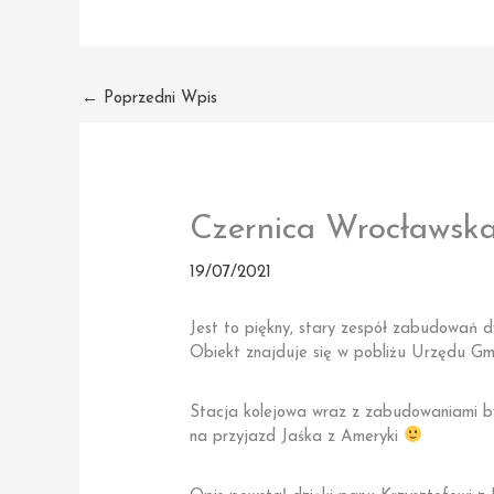
←
Poprzedni Wpis
Czernica Wrocławska
19/07/2021
Jest to piękny, stary zespół zabudowań d
Obiekt znajduje się w pobliżu Urzędu Gmi
Stacja kolejowa wraz z zabudowaniami był
na przyjazd Jaśka z Ameryki