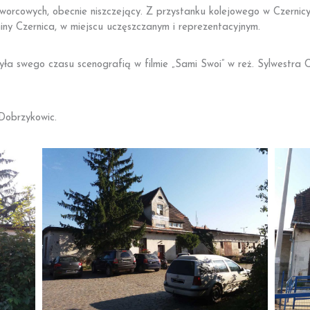
worcowych, obecnie niszczejący. Z przystanku kolejowego w Czernicy
ny Czernica, w miejscu uczęszczanym i reprezentacyjnym.
a swego czasu scenografią w filmie „Sami Swoi” w reż. Sylwestra C
Dobrzykowic.