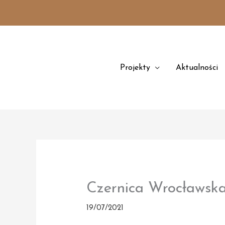
Przejdź
treści
do
treści
Projekty
Aktualności
Czernica Wrocławska
19/07/2021