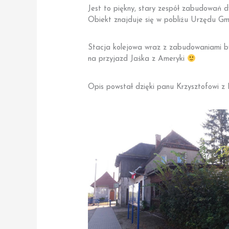
Jest to piękny, stary zespół zabudowań d
Obiekt znajduje się w pobliżu Urzędu Gmi
Stacja kolejowa wraz z zabudowaniami był
na przyjazd Jaśka z Ameryki
Opis powstał dzięki panu Krzysztofowi z 