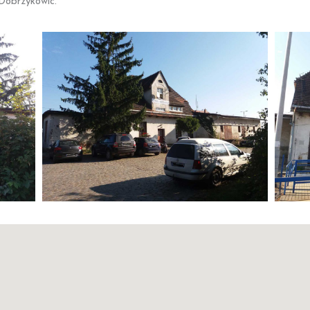
Dobrzykowic.