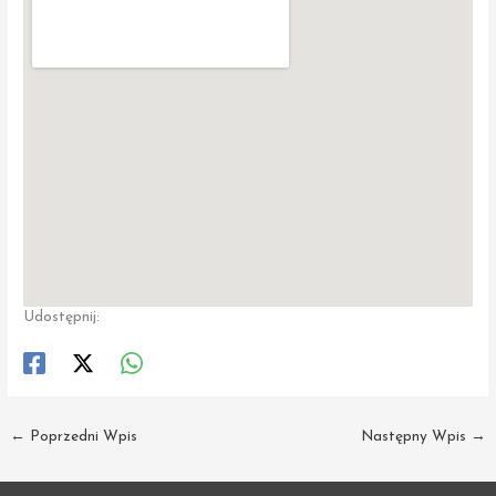
Udostępnij:
←
Poprzedni Wpis
Następny Wpis
→