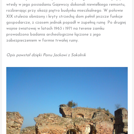
wtedy w jego posiadaniu Gajewscy dokonali niewielkiego remontu,
rozbierając przy okazji piętro budynku mieszkalnego. W połowie
XIX stulecia obniżony i kryty strzechą dom pełnił jeszcze funkcje
gospodarcze, z czasem jednak popadł w zupełną ruinę. Po drugiej
wojnie światowej w latach 1963 i 1971 na terenie zamku
prowadzono badania archeologiczne łączone z jego
zabezpieczeniem w formie trwałej ruiny.
Opis powstał dzięki Panu Jackowi z Sokolnik