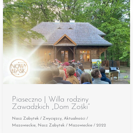
Piaseczno | Willa rodziny
Zawadzkich „Dom Zośki”
Nasz Zabytek / Zwycięzcy
,
Aktualności /
Mazowieckie
,
Nasz Zabytek / Mazowieckie / 2022