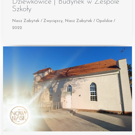
Dziewkowice | Budynek w Zespole
Szkoły
Nasz Zabytek / Zwycięzcy
,
Nasz Zabytek / Opolskie /
2022