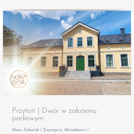
Przytoń | Dwór w założeniu
parkowym
Nasz Zabytek / Zwycięzcy
,
Aktualności /