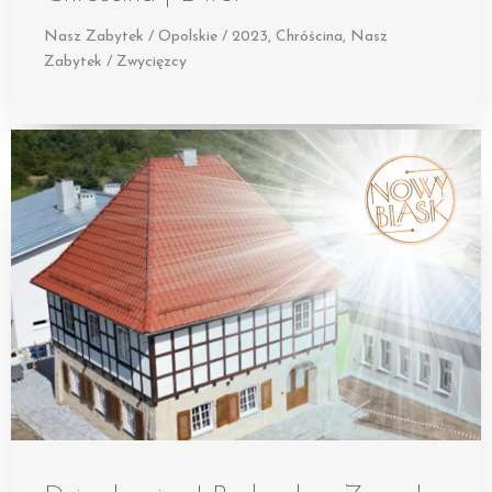
Nasz Zabytek / Opolskie / 2023
,
Chróścina
,
Nasz
Zabytek / Zwycięzcy