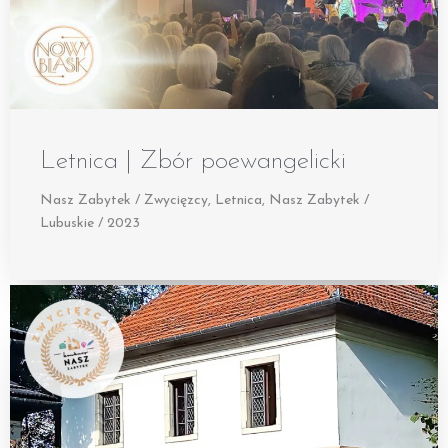
Letnica | Zbór poewangelicki
Nasz Zabytek / Zwycięzcy
,
Letnica
,
Nasz Zabytek /
Lubuskie / 2023