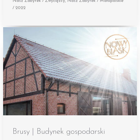
Nasz Zabytek / Zwycięzcy
,
Nasz Zabytek / Małopolskie
/ 2022
Brusy | Budynek gospodarski