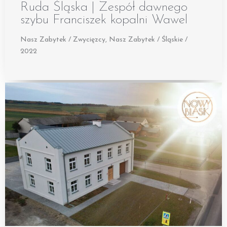
Ruda Śląska | Zespół dawnego
szybu Franciszek kopalni Wawel
Nasz Zabytek / Zwycięzcy
,
Nasz Zabytek / Śląskie /
2022