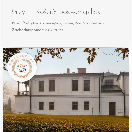
Giżyn | Kościół poewangelicki
Nasz Zabytek / Zwycięzcy
,
Giżyn
,
Nasz Zabytek /
Zachodniopomorskie / 2023