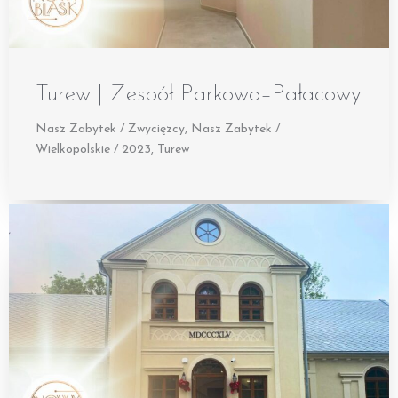
Turew | Zespół Parkowo–Pałacowy
Nasz Zabytek / Zwycięzcy
,
Nasz Zabytek /
Wielkopolskie / 2023
,
Turew