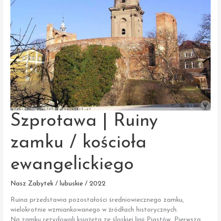
Szprotawa | Ruiny
zamku / kościoła
ewangelickiego
Nasz Zabytek / lubuskie / 2022
Ruina przedstawia pozostałości średniowiecznego zamku,
wielokrotnie wzmiankowanego w źródłach historycznych.
Na zamku rezydowali książęta ze śląskiej linii Piastów. Pierwsza