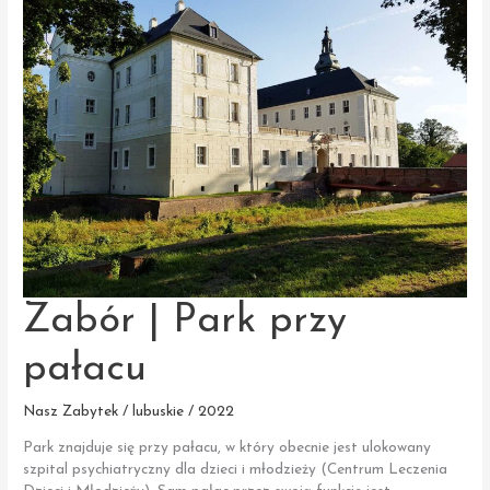
Zabór | Park przy
pałacu
Nasz Zabytek / lubuskie / 2022
Park znajduje się przy pałacu, w który obecnie jest ulokowany
szpital psychiatryczny dla dzieci i młodzieży (Centrum Leczenia