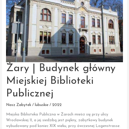
z XVII
wieku
Żary | Budynek główny
Miejskiej Biblioteki
Publicznej
Nasz Zabytek / lubuskie / 2022
Miejska Biblioteka Publiczna w Żarach mieści się przy ulicy
Wrocławskiej 11, a jej siedzibą jest piękny, zabytkowy budynek
wybudowany pod koniec XIX wieku, przy ówczesnej Logenstrasse.