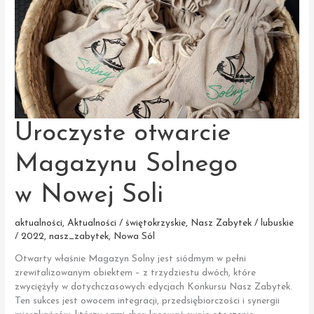
Uroczyste otwarcie
Magazynu Solnego
w Nowej Soli
aktualności
,
Aktualności / świętokrzyskie
,
Nasz Zabytek / lubuskie
/ 2022
,
nasz_zabytek
,
Nowa Sól
Otwarty właśnie Magazyn Solny jest siódmym w pełni
zrewitalizowanym obiektem – z trzydziestu dwóch, które
zwyciężyły w dotychczasowych edycjach Konkursu Nasz Zabytek.
Ten sukces jest owocem integracji, przedsiębiorczości i synergii