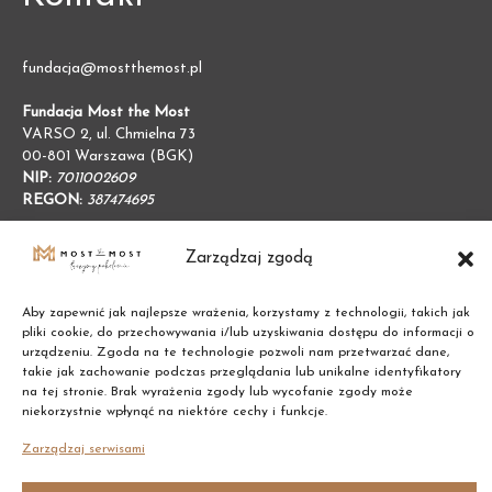
fundacja@mostthemost.pl
Fundacja Most the Most
VARSO 2, ul. Chmielna 73
00-801 Warszawa (BGK)
NIP:
7011002609
REGON:
387474695
Zarządzaj zgodą
Aby zapewnić jak najlepsze wrażenia, korzystamy z technologii, takich jak
pliki cookie, do przechowywania i/lub uzyskiwania dostępu do informacji o
urządzeniu. Zgoda na te technologie pozwoli nam przetwarzać dane,
takie jak zachowanie podczas przeglądania lub unikalne identyfikatory
na tej stronie. Brak wyrażenia zgody lub wycofanie zgody może
niekorzystnie wpłynąć na niektóre cechy i funkcje.
Zarządzaj serwisami