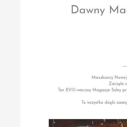
Dawny Mag
Mieszkańcy Nowej S
Zaczęło s
Ten XVIII-wieczny Magazyn Solny pr
To wszystko dzięki zaang