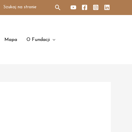
Search
for:
Mapa
O Fundacji