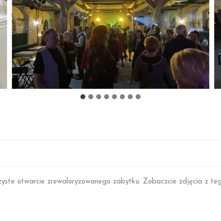
czyste otwarcie zrewaloryzowanego zabytku. Zobaczcie zdjęcia z te