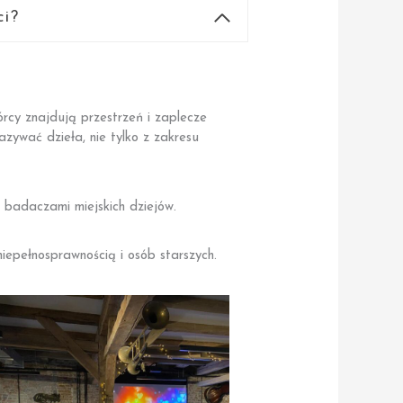
ci?
órcy znajdują przestrzeń i zaplecze
azywać dzieła, nie tylko z zakresu
i badaczami miejskich dziejów.
iepełnosprawnością i osób starszych.