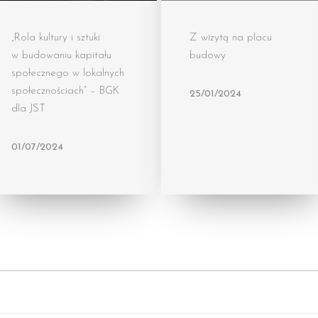
„Rola kultury i sztuki
Z wizytą na placu
w budowaniu kapitału
budowy
społecznego w lokalnych
społecznościach” – BGK
25/01/2024
dla JST
01/07/2024