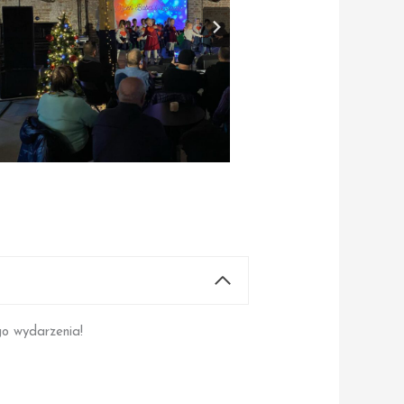
go wydarzenia!