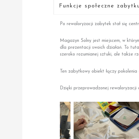
Funkcje społeczne zabytku
Po rewaloryzacji zabytek stał się cent
Magazyn Solny jest miejscem, w którym
dla prezentacji swoich działań. To tut
szeroko rozumianej sztuki, ale także rz
Ten zabytkowy obiekt łączy pokolenia o
Dzięki przeprowadzonej rewaloryzacji 