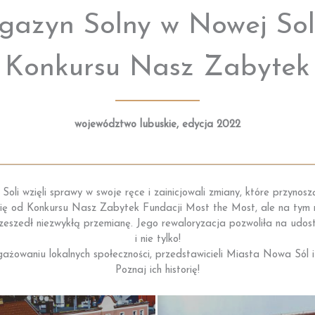
azyn Solny w Nowej Soli
Konkursu Nasz Zabytek
województwo lubuskie, edycja 2022
oli wzięli sprawy w swoje ręce i zainicjowali zmiany, które przynosz
ię od Konkursu Nasz Zabytek Fundacji Most the Most, ale na tym n
zeszedł niezwykłą przemianę. Jego rewaloryzacja pozwoliła na udos
i nie tylko!
ażowaniu lokalnych społeczności, przedstawicieli Miasta Nowa Sól i
Poznaj ich historię!