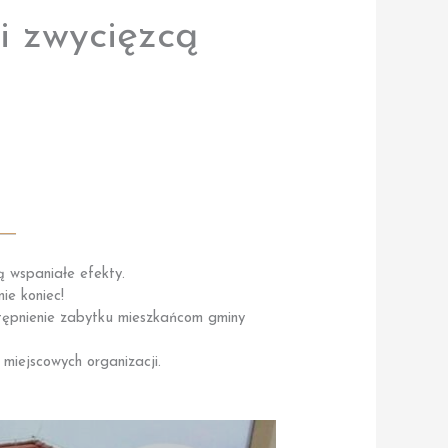
 zwycięzcą
ą wspaniałe efekty.
ie koniec!
tępnienie zabytku mieszkańcom gminy
 miejscowych organizacji.