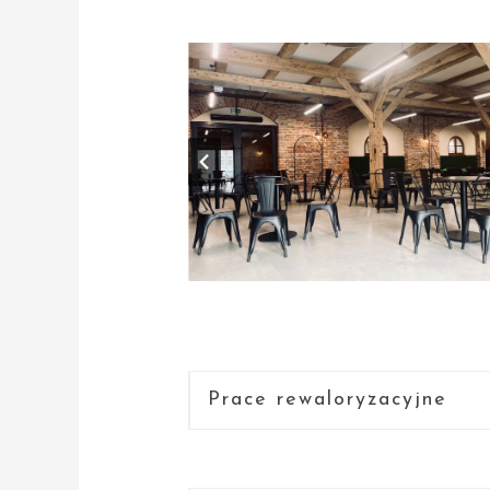
Prace rewaloryzacyjne