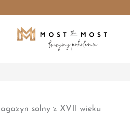
gazyn solny z XVII wieku