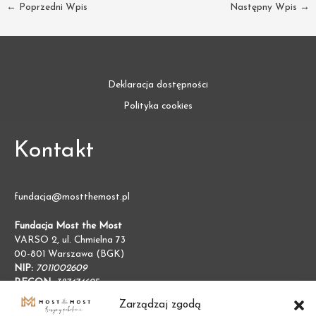
←
Poprzedni Wpis
Następny Wpis
→
Deklaracja dostępności
Polityka cookies
Kontakt
fundacja@mostthemost.pl
Fundacja Most the Most
VARSO 2, ul. Chmielna 73
00-801 Warszawa (BGK)
NIP:
7011002609
REGON:
387474695
Zarządzaj zgodą