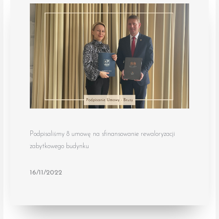
Podpisaliśmy 8 umowę na sfinansowanie rewaloryzacji
zabytkowego budynku
16/11/2022