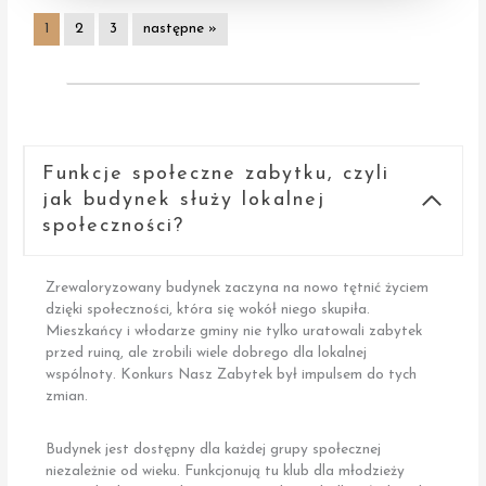
1
2
3
następne »
Funkcje społeczne zabytku, czyli
jak budynek służy lokalnej
społeczności?
Zrewaloryzowany budynek zaczyna na nowo tętnić życiem
dzięki społeczności, która się wokół niego skupiła.
Mieszkańcy i włodarze gminy nie tylko uratowali zabytek
przed ruiną, ale zrobili wiele dobrego dla lokalnej
wspólnoty. Konkurs Nasz Zabytek był impulsem do tych
zmian.
Budynek jest dostępny dla każdej grupy społecznej
niezależnie od wieku. Funkcjonują tu klub dla młodzieży