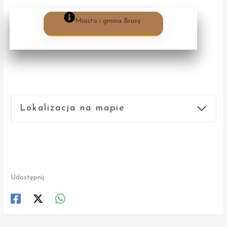
Miasto i gmina Brusy
Lokalizacja na mapie
Udostępnij: