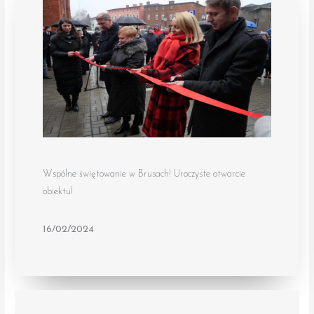
Wspólne świętowanie w Brusach! Uroczyste otwarcie
obiektu!
16/02/2024