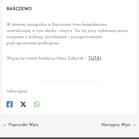
BARCZEWO
W dawnej synagodze w Barczewie trwa kompleksowa
rewitalizacja, w tym dachu i wnętrz. Do tej pory wykonano prace
związane z izolacją, instalacjami i przygotowaniem
pod ogrzewanie podłogowe.
Więcej na temat konkursu Nasz Zabytek –
TUTAJ
.
Udostępnij:
←
Poprzedni Wpis
Następny Wpis
→