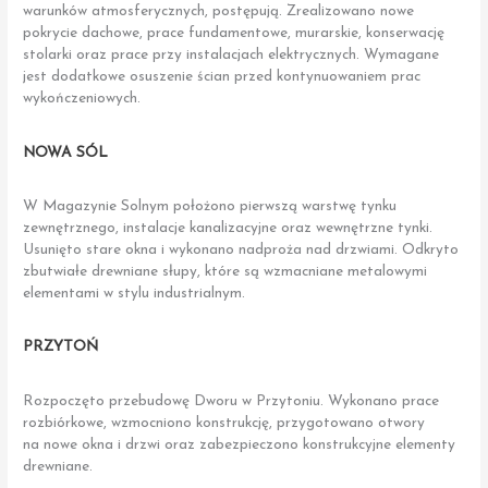
warunków atmosferycznych, postępują. Zrealizowano nowe
pokrycie dachowe, prace fundamentowe, murarskie, konserwację
stolarki oraz prace przy instalacjach elektrycznych. Wymagane
jest dodatkowe osuszenie ścian przed kontynuowaniem prac
wykończeniowych.
NOWA SÓL
W Magazynie Solnym położono pierwszą warstwę tynku
zewnętrznego, instalacje kanalizacyjne oraz wewnętrzne tynki.
Usunięto stare okna i wykonano nadproża nad drzwiami. Odkryto
zbutwiałe drewniane słupy, które są wzmacniane metalowymi
elementami w stylu industrialnym.
PRZYTOŃ
Rozpoczęto przebudowę Dworu w Przytoniu. Wykonano prace
rozbiórkowe, wzmocniono konstrukcję, przygotowano otwory
na nowe okna i drzwi oraz zabezpieczono konstrukcyjne elementy
drewniane.