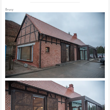
Brusy