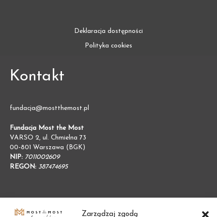
Deklaracja dostępności
Polityka cookies
Kontakt
fundacja@mostthemost.pl
Fundacja Most the Most
VARSO 2, ul. Chmielna 73
00-801 Warszawa (BGK)
NIP:
7011002609
REGON:
387474695
Zarządzaj zgodą