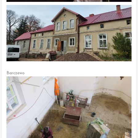
Barczewo