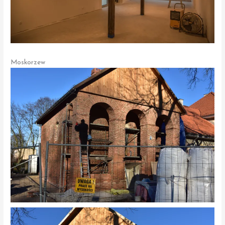
Moskorzew