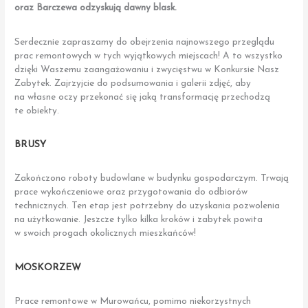
oraz Barczewa odzyskują dawny blask.
Serdecznie zapraszamy do obejrzenia najnowszego przeglądu
prac remontowych w tych wyjątkowych miejscach! A to wszystko
dzięki Waszemu zaangażowaniu i zwycięstwu w Konkursie Nasz
Zabytek. Zajrzyjcie do podsumowania i galerii zdjęć, aby
na własne oczy przekonać się jaką transformację przechodzą
te obiekty.
BRUSY
Zakończono roboty budowlane w budynku gospodarczym. Trwają
prace wykończeniowe oraz przygotowania do odbiorów
technicznych. Ten etap jest potrzebny do uzyskania pozwolenia
na użytkowanie. Jeszcze tylko kilka kroków i zabytek powita
w swoich progach okolicznych mieszkańców!
MOSKORZEW
Prace remontowe w Murowańcu, pomimo niekorzystnych