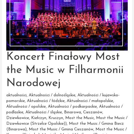
Koncert Finałowy Most
the Music w Filharmonii
Narodowej
aktualności
,
Aktualności / dolnośląskie
,
Aktualności / kujawsko-
pomorskie
,
Aktualności / łódzkie
,
Aktualności / małopolskie
,
Aktualności / opolskie
,
Aktualności / podkarpackie
,
Aktualności /
podlaskie
,
Aktualności / śląskie
,
Binarowa
,
Cieszanów
,
Dziewkowice
,
Kiełczyn
,
Kruszyn
,
Most the Music
,
Most the Music /
Dziewkowice (Strzelce Opolskie))
,
Most the Music / Gmina Biecz
(Binarowa)
,
Most the Music / Gmina Cieszanów
,
Most the Music /