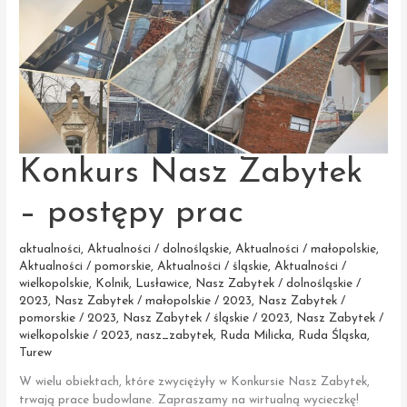
Konkurs Nasz Zabytek
– postępy prac
aktualności
,
Aktualności / dolnośląskie
,
Aktualności / małopolskie
,
Aktualności / pomorskie
,
Aktualności / śląskie
,
Aktualności /
wielkopolskie
,
Kolnik
,
Lusławice
,
Nasz Zabytek / dolnośląskie /
2023
,
Nasz Zabytek / małopolskie / 2023
,
Nasz Zabytek /
pomorskie / 2023
,
Nasz Zabytek / śląskie / 2023
,
Nasz Zabytek /
wielkopolskie / 2023
,
nasz_zabytek
,
Ruda Milicka
,
Ruda Śląska
,
Turew
W wielu obiektach, które zwyciężyły w Konkursie Nasz Zabytek,
trwają prace budowlane. Zapraszamy na wirtualną wycieczkę!