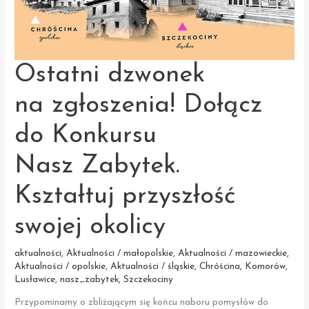
Ostatni dzwonek
na zgłoszenia! Dołącz
do Konkursu
Nasz Zabytek.
Kształtuj przyszłość
swojej okolicy
aktualności
,
Aktualności / małopolskie
,
Aktualności / mazowieckie
,
Aktualności / opolskie
,
Aktualności / śląskie
,
Chróścina
,
Komorów
,
Lusławice
,
nasz_zabytek
,
Szczekociny
Przypominamy o zbliżającym się końcu naboru pomysłów do