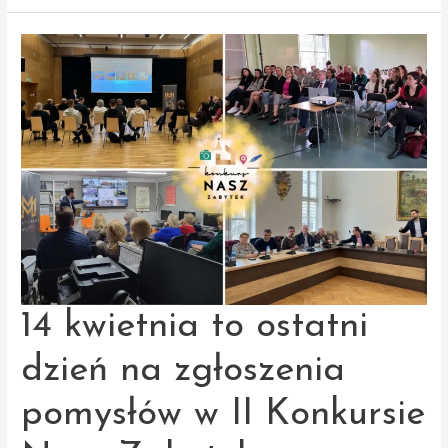
w II Konkursie
Nasz
Zabytek!
14 kwietnia to ostatni
dzień na zgłoszenia
pomysłów w II Konkursie