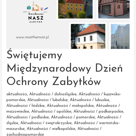
Świętujemy
Międzynarodowy Dzień
Ochrony Zabytków
aktualności
,
Aktualności / dolnośląskie
,
Aktualności / kujawsko-
pomorskie
,
Aktualności / lubelskie
,
Aktualności / lubuskie
,
Aktualności / łódzkie
,
Aktualności / małopolskie
,
Aktualności /
mazowieckie
,
Aktualności / opolskie
,
Aktualności / podkarpackie
,
Aktualności / podlaskie
,
Aktualności / pomorskie
,
Aktualności /
śląskie
,
Aktualności / świętokrzyskie
,
Aktualności / warmińsko-
mazurskie
,
Aktualności / wielkopolskie
,
Aktualności /
zachodniopomorskie