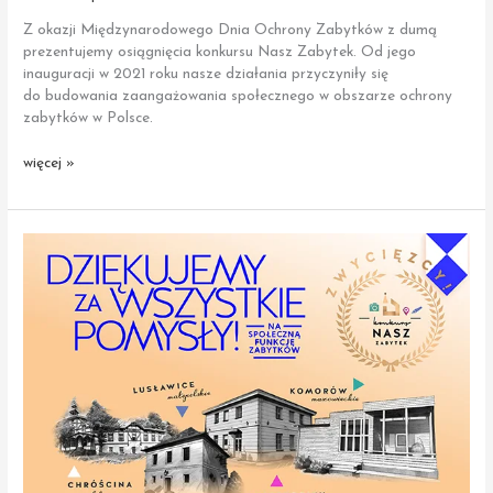
Z okazji Międzynarodowego Dnia Ochrony Zabytków z dumą
prezentujemy osiągnięcia konkursu Nasz Zabytek. Od jego
inauguracji w 2021 roku nasze działania przyczyniły się
do budowania zaangażowania społecznego w obszarze ochrony
zabytków w Polsce.
Świętujemy
więcej »
Międzynarodowy
Dzień
Ochrony
Zabytków