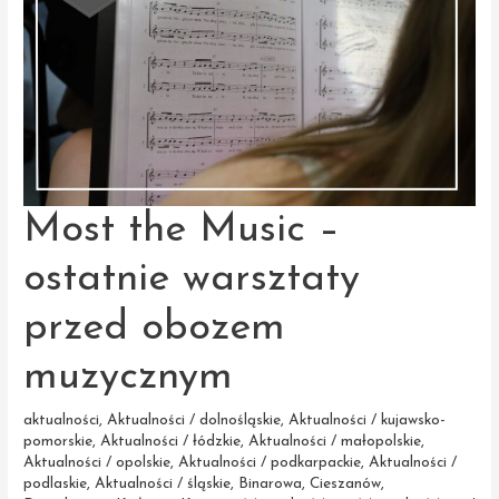
Biecz
Most the Music –
ostatnie warsztaty
przed obozem
muzycznym
aktualności
,
Aktualności / dolnośląskie
,
Aktualności / kujawsko-
pomorskie
,
Aktualności / łódzkie
,
Aktualności / małopolskie
,
Aktualności / opolskie
,
Aktualności / podkarpackie
,
Aktualności /
podlaskie
,
Aktualności / śląskie
,
Binarowa
,
Cieszanów
,