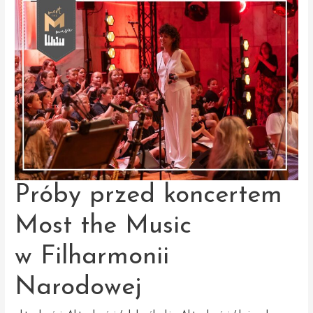
Music
w Filharmonii
Narodowej
Próby przed koncertem
Most the Music
w Filharmonii
Narodowej