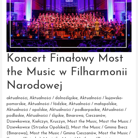
Koncert Finałowy Most
the Music w Filharmonii
Narodowej
aktualności
,
Aktualności / dolnośląskie
,
Aktualności / kujawsko-
pomorskie
,
Aktualności / łódzkie
,
Aktualności / małopolskie
,
Aktualności / opolskie
,
Aktualności / podkarpackie
,
Aktualności /
podlaskie
,
Aktualności / śląskie
,
Binarowa
,
Cieszanów
,
Dziewkowice
,
Kiełczyn
,
Kruszyn
,
Most the Music
,
Most the Music /
Dziewkowice (Strzelce Opolskie))
,
Most the Music / Gmina Biecz
(Binarowa)
,
Most the Music / Gmina Cieszanów
,
Most the Music /