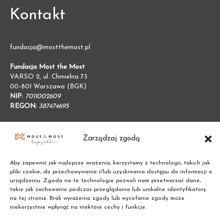
Kontakt
fundacja@mostthemost.pl
Fundacja Most the Most
VARSO 2, ul. Chmielna 73
00-801 Warszawa (BGK)
NIP:
7011002609
REGON:
387474695
Zarządzaj zgodą
Aby zapewnić jak najlepsze wrażenia, korzystamy z technologii, takich jak
pliki cookie, do przechowywania i/lub uzyskiwania dostępu do informacji o
urządzeniu. Zgoda na te technologie pozwoli nam przetwarzać dane,
takie jak zachowanie podczas przeglądania lub unikalne identyfikatory
na tej stronie. Brak wyrażenia zgody lub wycofanie zgody może
niekorzystnie wpłynąć na niektóre cechy i funkcje.