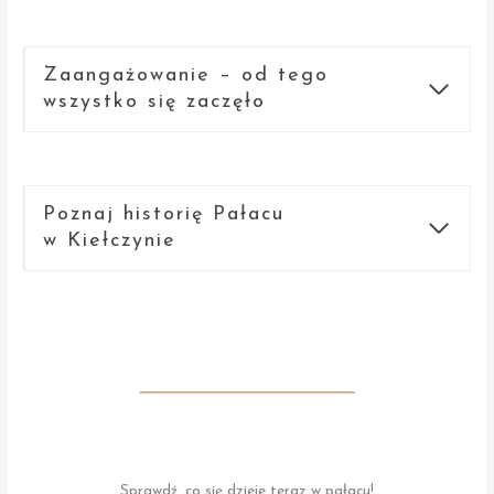
Zaangażowanie – od tego
wszystko się zaczęło
Poznaj historię Pałacu
w Kiełczynie
Sprawdź, co się dzieje teraz w pałacu!