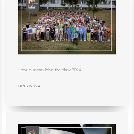
Obóz muzyczny Most the Music 2024
01/07/2024