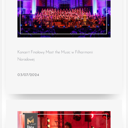
Koncert Finałowy Most the Music w Filharmonii
Narodowej
03/07/2024