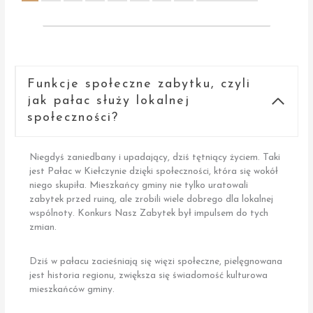
Funkcje społeczne zabytku, czyli
jak pałac służy lokalnej
społeczności?
Niegdyś zaniedbany i upadający, dziś tętniący życiem. Taki
jest Pałac w Kiełczynie dzięki społeczności, która się wokół
niego skupiła. Mieszkańcy gminy nie tylko uratowali
zabytek przed ruiną, ale zrobili wiele dobrego dla lokalnej
wspólnoty. Konkurs Nasz Zabytek był impulsem do tych
zmian.
Dziś w pałacu zacieśniają się więzi społeczne, pielęgnowana
jest historia regionu, zwiększa się świadomość kulturowa
mieszkańców gminy.