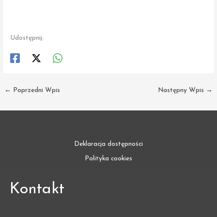
Udostępnij:
←
Poprzedni Wpis
Następny Wpis
→
Deklaracja dostępności
Polityka cookies
Kontakt