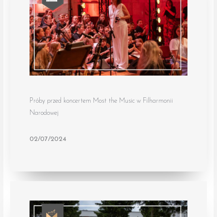
Próby przed koncertem Most the Music w Filharmonii
Narodowej
02/07/2024