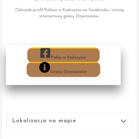
Odwiedź profil Pałacu w Kiełczynie na Facebooku i stronę
internetową gminy Dzierżoniów.
Pałac w Kiełczynie
Gmina Dzierżoniów
Lokalizacja na mapie