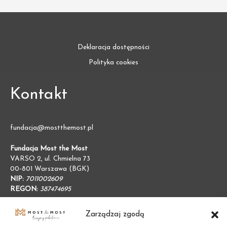
Deklaracja dostępności
Polityka cookies
Kontakt
fundacja@mostthemost.pl
Fundacja Most the Most
VARSO 2, ul. Chmielna 73
00-801 Warszawa (BGK)
NIP:
7011002609
REGON:
387474695
Zarządzaj zgodą