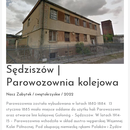
Sędziszów |
Parowozownia kolejowa
Nasz Zabytek / świętokrzyskie / 2022
Parowozownia została wybudowana w latach 1882-1884. 13
stycznia 1885 miało miejsce oddanie do użytku hali Parowozowni
oraz otwarcie linii kolejowej Gołonóg – Sędziszów. W latach 1914-
15 – Parowozownia wchodziła w skład austro-węgierskiej Wojennej
Kolei Północnej; Pod okupacją niemiecką rękami Polaków i Żydów