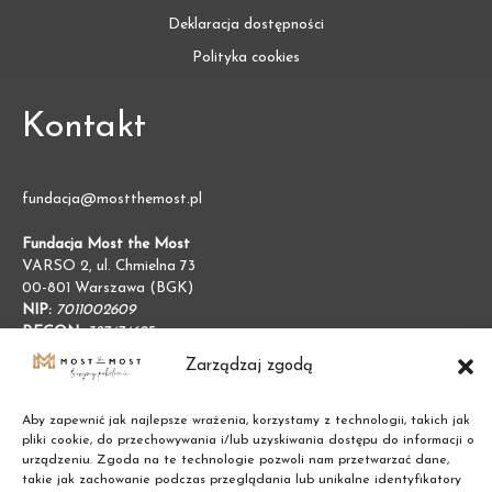
Deklaracja dostępności
Polityka cookies
Kontakt
fundacja@mostthemost.pl
Fundacja Most the Most
VARSO 2, ul. Chmielna 73
00-801 Warszawa (BGK)
NIP:
7011002609
REGON:
387474695
Zarządzaj zgodą
Aby zapewnić jak najlepsze wrażenia, korzystamy z technologii, takich jak
pliki cookie, do przechowywania i/lub uzyskiwania dostępu do informacji o
urządzeniu. Zgoda na te technologie pozwoli nam przetwarzać dane,
takie jak zachowanie podczas przeglądania lub unikalne identyfikatory