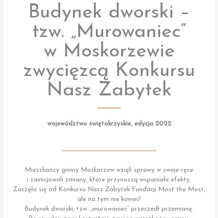
Budynek dworski –
tzw. „Murowaniec”
w Moskorzewie
zwycięzcą Konkursu
Nasz Zabytek
województwo świętokrzyskie, edycja 2022
Mieszkańcy gminy Moskorzew wzięli sprawy w swoje ręce
i zainicjowali zmiany, które przynoszą wspaniałe efekty.
Zaczęło się od Konkursu Nasz Zabytek Fundacji Most the Most,
ale na tym nie koniec!
Budynek dworski, tzw. „murowaniec” przeszedł przemianę.