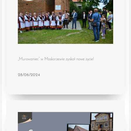
„Murowaniec” w Moskorzewie zyskał nowe życie!
28/06/2024