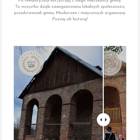
Po rewaloryzacji korzystają z niego mieszkańcy gminy.
To wszystko dzięki zaangażowaniu lokalnych społeczności,
przedstawicieli gminy Moskorzew i miejscowych organizacji.
Poznaj ich historię!