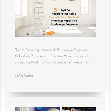
Wyniki Pierwszego Naboru do Rządowego Programu
Odbudowy Zabytków: 5 Obiektów Współpracujących
z Fundacją Most the Most otrzymuje Dofinansowanie!
14/07/2023