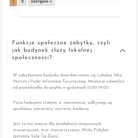
1
2
następne »
Funkcje społeczne zabytku, czyli
jak budynek służy lokalnej
społeczności?
W zabytkowym budynku dworskim mieści się Lokalna Izba
Historii i Punkt Informacji Turystycznej. Można je odwiedzić
od poniedziałku do piątku w godzinach 13:00-19:00.
Poza funkcjami stałymi, w „murowańcu” odbywają się:
spotkania, warsztaty, wystawy, konkursy.
Jest to też miejsce dla działalności miejscowych
stowarzyszeń, m.in. stowarzyszenia „Wielu Pokoleń
Jesteśmy Solą Tej Ziemi”.