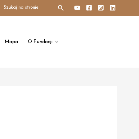
Search
for:
Mapa
O Fundacji