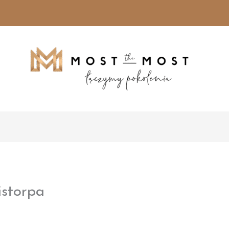
istorpa