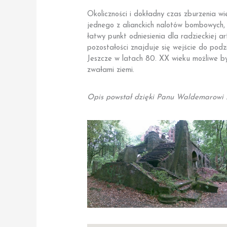
Okoliczności i dokładny czas zburzenia wi
jednego z alianckich nalotów bombowych,
łatwy punkt odniesienia dla radzieckiej a
pozostałości znajduje się wejście do pod
Jeszcze w latach 80. XX wieku możliwe był
zwałami ziemi.
Opis powstał dzięki Panu Waldemarowi 