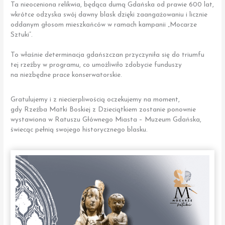
Ta nieoceniona relikwia, będąca dumą Gdańska od prawie 600 lat,
wkrótce odzyska swój dawny blask dzięki zaangażowaniu i licznie
oddanym głosom mieszkańców w ramach kampanii „Mocarze
Sztuki”.
To właśnie determinacja gdańszczan przyczyniła się do triumfu
tej rzeźby w programu, co umożliwiło zdobycie funduszy
na niezbędne prace konserwatorskie.
Gratulujemy i z niecierpliwością oczekujemy na moment,
gdy Rzeźba Matki Boskiej z Dzieciątkiem zostanie ponownie
wystawiona w Ratuszu Głównego Miasta – Muzeum Gdańska,
świecąc pełnią swojego historycznego blasku.