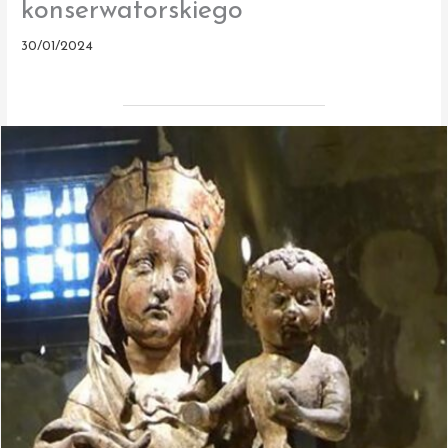
konserwatorskiego
30/01/2024