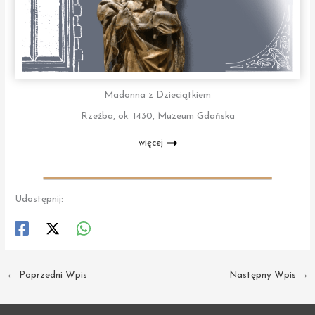
Madonna z Dzieciątkiem
Rzeźba, ok. 1430, Muzeum Gdańska
więcej
Udostępnij:
←
Poprzedni Wpis
Następny Wpis
→