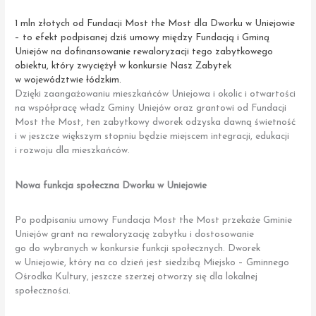
1 mln złotych od Fundacji Most the Most dla Dworku w Uniejowie
– to efekt podpisanej dziś umowy między Fundacją i Gminą
Uniejów na dofinansowanie rewaloryzacji tego zabytkowego
obiektu, który zwyciężył w konkursie Nasz Zabytek
w województwie łódzkim.
Dzięki zaangażowaniu mieszkańców Uniejowa i okolic i otwartości
na współpracę władz Gminy Uniejów oraz grantowi od Fundacji
Most the Most, ten zabytkowy dworek odzyska dawną świetność
i w jeszcze większym stopniu będzie miejscem integracji, edukacji
i rozwoju dla mieszkańców.
Nowa funkcja społeczna Dworku w Uniejowie
Po podpisaniu umowy Fundacja Most the Most przekaże Gminie
Uniejów grant na rewaloryzację zabytku i dostosowanie
go do wybranych w konkursie funkcji społecznych. Dworek
w Uniejowie, który na co dzień jest siedzibą Miejsko – Gminnego
Ośrodka Kultury, jeszcze szerzej otworzy się dla lokalnej
społeczności.