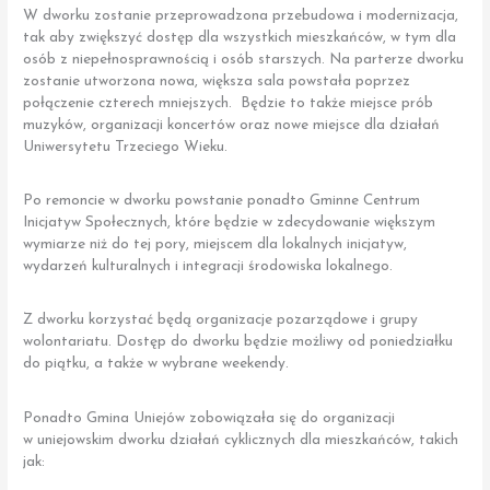
W dworku zostanie przeprowadzona przebudowa i modernizacja,
tak aby zwiększyć dostęp dla wszystkich mieszkańców, w tym dla
osób z niepełnosprawnością i osób starszych. Na parterze dworku
zostanie utworzona nowa, większa sala powstała poprzez
połączenie czterech mniejszych. Będzie to także miejsce prób
muzyków, organizacji koncertów oraz nowe miejsce dla działań
Uniwersytetu Trzeciego Wieku.
Po remoncie w dworku powstanie ponadto Gminne Centrum
Inicjatyw Społecznych, które będzie w zdecydowanie większym
wymiarze niż do tej pory, miejscem dla lokalnych inicjatyw,
wydarzeń kulturalnych i integracji środowiska lokalnego.
Z dworku korzystać będą organizacje pozarządowe i grupy
wolontariatu. Dostęp do dworku będzie możliwy od poniedziałku
do piątku, a także w wybrane weekendy.
Ponadto Gmina Uniejów zobowiązała się do organizacji
w uniejowskim dworku działań cyklicznych dla mieszkańców, takich
jak: