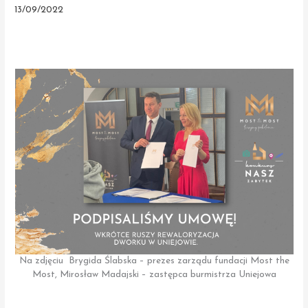
13/09/2022
Na zdjęciu Brygida Ślabska – prezes zarządu fundacji Most the
Most, Mirosław Madajski – zastępca burmistrza Uniejowa