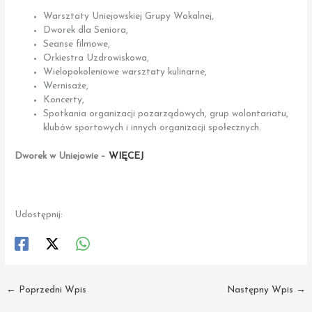
Warsztaty Uniejowskiej Grupy Wokalnej,
Dworek dla Seniora,
Seanse filmowe,
Orkiestra Uzdrowiskowa,
Wielopokoleniowe warsztaty kulinarne,
Wernisaże,
Koncerty,
Spotkania organizacji pozarządowych, grup wolontariatu,
klubów sportowych i innych organizacji społecznych.
Dworek w Uniejowie –
WIĘCEJ
Udostępnij:
←
Poprzedni Wpis
Następny Wpis
→