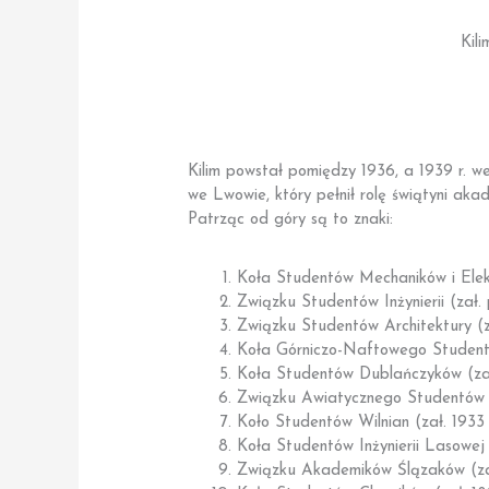
Kil
Kilim powstał pomiędzy 1936, a 1939 r. w
we Lwowie, który pełnił rolę świątyni aka
Patrząc od góry są to znaki:
Koła Studentów Mechaników i Elekt
Związku Studentów Inżynierii (zał.
Związku Studentów Architektury (za
Koła Górniczo-Naftowego Student
Koła Studentów Dublańczyków (zał
Związku Awiatycznego Studentów (
Koło Studentów Wilnian (zał. 1933 
Koła Studentów Inżynierii Lasowej (
Związku Akademików Ślązaków (zał