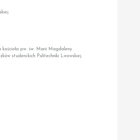
kiej
a kościoła pw. św. Marii Magdaleny
zków studenckich Politechniki Lwowskiej.