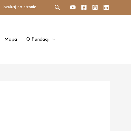
Search
for:
Mapa
O Fundacji