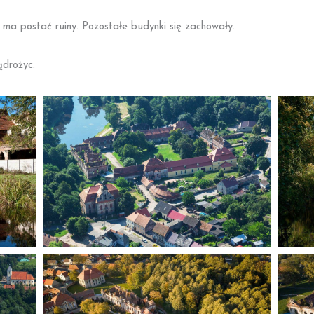
ma postać ruiny. Pozostałe budynki się zachowały.
ądrożyc.