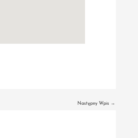
Następny Wpis
→