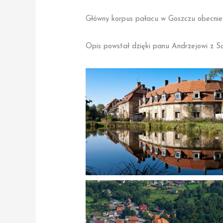
Główny korpus pałacu w Goszczu obecnie 
Opis powstał dzięki panu Andrzejowi z S