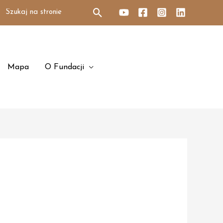
Search
for:
Mapa
O Fundacji