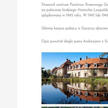
Stanowił centrum Państwa Stanowego Gosz
na polecenie hrabiego Heinricha Leopold
splądrowany w 1945 roku. W 1947 lub 194
Główny korpus pałacu w Goszczu obecnie 
Opis powstał dzięki panu Andrzejowi z S