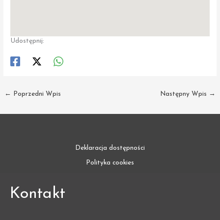
Udostępnij:
←
Poprzedni Wpis
Następny Wpis
→
Deklaracja dostępności
Polityka cookies
Kontakt