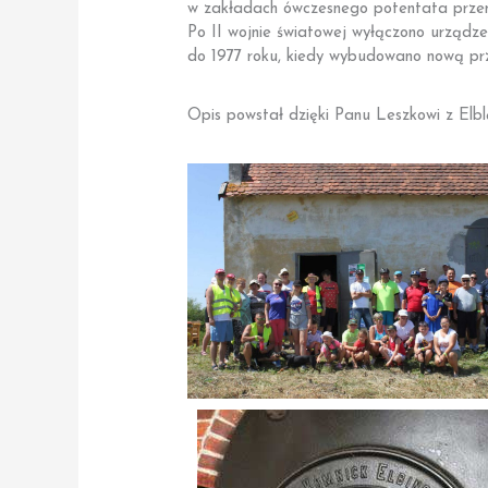
w zakładach ówczesnego potentata przemy
Po II wojnie światowej wyłączono urządze
do 1977 roku, kiedy wybudowano nową prz
Opis powstał dzięki Panu Leszkowi z Elb