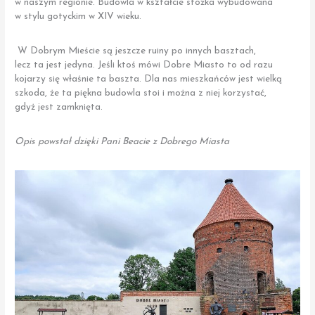
w naszym regionie. Budowla w kształcie stożka wybudowana
w stylu gotyckim w XIV wieku.
W Dobrym Mieście są jeszcze ruiny po innych basztach,
lecz ta jest jedyna. Jeśli ktoś mówi Dobre Miasto to od razu
kojarzy się właśnie ta baszta. Dla nas mieszkańców jest wielką
szkoda, że ta piękna budowla stoi i można z niej korzystać,
gdyż jest zamknięta.
Opis powstał dzięki Pani Beacie z Dobrego Miasta