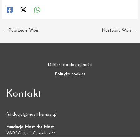
←
Poprzedni Wpis
Następny Wpis
→
Deklaracja dostępności
Polityka cookies
Kontakt
fundacja@mostthemost.pl
Fundacja Most the Most
VARSO 2, ul. Chmielna 73
00-801 Warszawa (BGK)