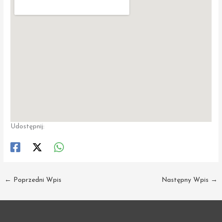
Udostępnij:
←
Poprzedni Wpis
Następny Wpis
→