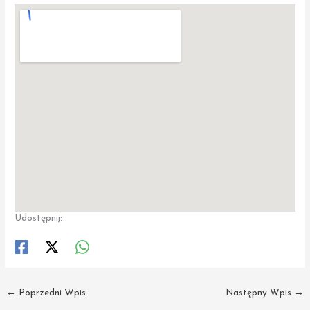
Udostępnij:
←
Poprzedni Wpis
Następny Wpis
→