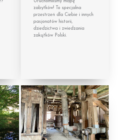
e?
Uruchomiliśmy mapę
zabytków! To specjalna
przestrzeń dla Ciebie i innych
pasjonatów historii,
dziedzictwa i zwiedzania
zakątków Polski.