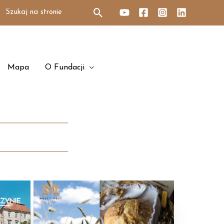
Search
for:
Mapa
O Fundacji