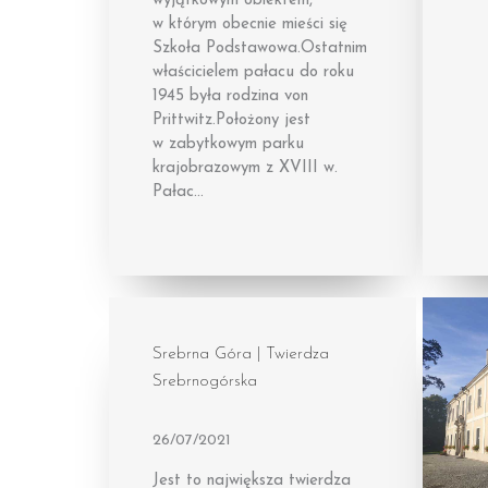
wyjątkowym obiektem,
w którym obecnie mieści się
Szkoła Podstawowa.Ostatnim
właścicielem pałacu do roku
1945 była rodzina von
Prittwitz.Położony jest
w zabytkowym parku
krajobrazowym z XVIII w.
Pałac…
Srebrna Góra | Twierdza
Srebrnogórska
26/07/2021
Jest to największa twierdza