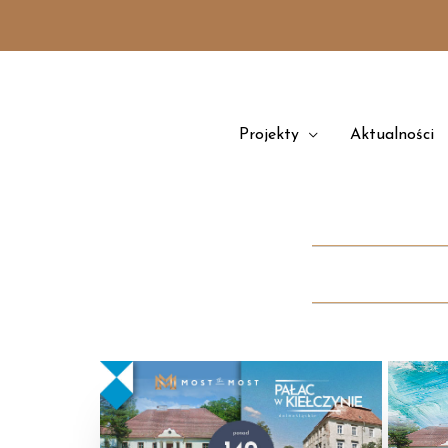
Przejdź
treści
do
treści
Projekty
Aktualności