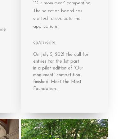
“Our monument” competition.
The selection board has
started to evaluate the
applications.
wie
29/07/2021
On July 5, 2021 the call for
entries for the 1st part
in a pilot edition of “Our
monument” competition
finished. Most the Most
Foundation…