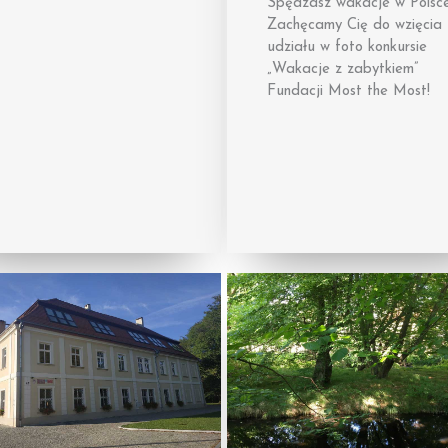
Spędzasz wakacje w Polsc
Zachęcamy Cię do wzięcia
udziału w foto konkursie
„Wakacje z zabytkiem”
Fundacji Most the Most!